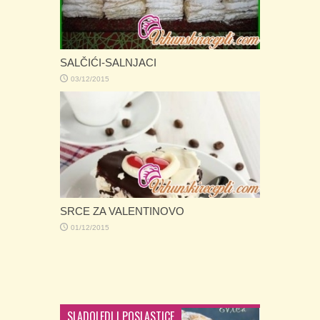
IŠLERI
18/10/2015
ROLOVANI KOLAČ
15/10/2015
SLADOLEDI I POSLASTICE