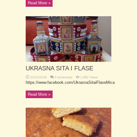
Read More »
UKRASNA SITA I FLASE
22/12/2019
2 komentara
1,882 Views
https://www.facebook.com/UkrasnaSitaiFlaseMica
Read More »