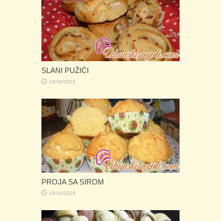
PITA SA ORASIMA
08/05/2019
KIFLICE SA TRAPISTOM
19/04/2016