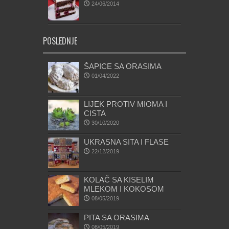
24/06/2014
POSLEDNJE
ŠAPICE SA ORASIMA
01/04/2022
LIJEK PROTIV MIOMA I
CISTA
30/10/2020
UKRASNA SITA I FLASE
22/12/2019
KOLAČ SA KISELIM
MLEKOM I KOKOSOM
08/05/2019
PITA SA ORASIMA
08/05/2019