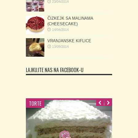
23/04/2014
ČIZKEJK SA MALINAMA
(CHEESECAKE)
14/04/2014
VRANJANSKE KIFLICE
13/05/2014
LAJKUJTE NAS NA FACEBOOK-U
TORTE