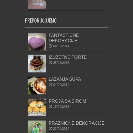
PREPORUČUJEMO
FANTASTIČNE
DEKORACIJE
04/07/2014
IZUZETNE TORTE
25/08/2016
LAZANJA SUPA
04/04/2014
PROJA SA SIROM
19/04/2016
PRAZNIČNE DEKORACIJE
23/04/2014