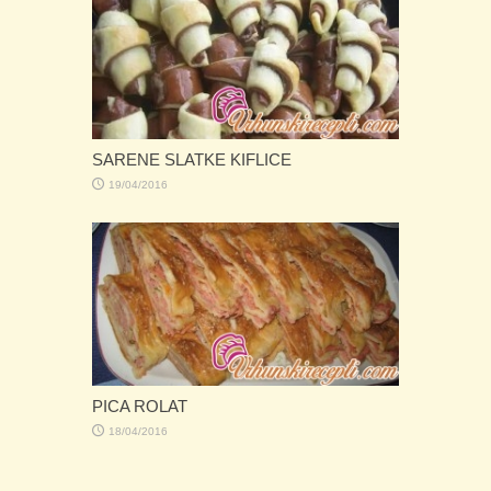
PITA GUŽVARA SA SIROM
19/04/2016
PROJICE SA SAMPINJONIMA
19/04/2016