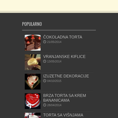
POPULARNO
ČOKOLADNA TORTA
21/05/2014
VRANJANSKE KIFLICE
13/05/2014
IZUZETNE DEKORACIJE
04/10/2015
BRZA TORTA SA KREM
BANANICAMA
28/04/2014
TORTA SA VIŠNJAMA