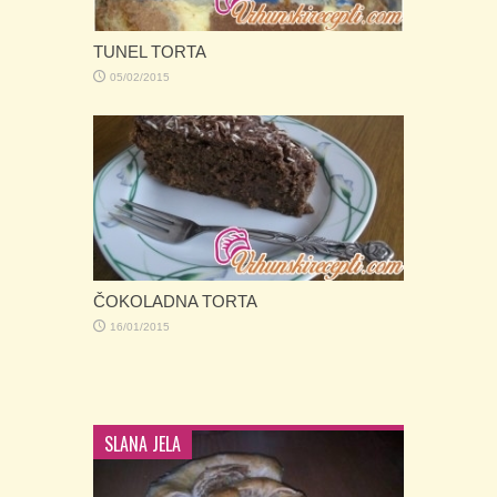
KOKOS TORTA
22/12/2014
TORTA MEDENO SRCE POSNA
22/12/2014
SLANA JELA