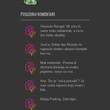
POSLEDNJI KOMENTARI
Vrhunski Recepti: Mi smo ih
samo malo reklamirali, a za to
što želite obratite...
Jovica: Dobar dan Mozete mi
napraviti sledeci ukrasni komplet
kao na...
Mali medvedic: Przena ili
dinstana boranija se ovako
priprema: isece se sve...
Ana: Što je "veća posuda"? Ja
sam uzela najveću koju imam i
bila...
Marija Podrzaj: Zelo lepo...