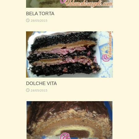
TORTA KOJA SE NE PEČE
16/01/2015
BRZA POSNA TORTA
22/12/2014