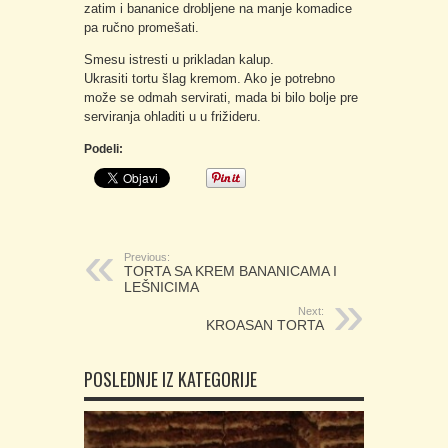
zatim i bananice drobljene na manje komadice
pa ručno promešati.
Smesu istresti u prikladan kalup.
Ukrasiti tortu šlag kremom. Ako je potrebno
može se odmah servirati, mada bi bilo bolje pre
serviranja ohladiti u u frižideru.
Podeli:
Previous:
TORTA SA KREM BANANICAMA I
LEŠNICIMA
Next:
KROASAN TORTA
POSLEDNJE IZ KATEGORIJE