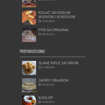
KOLAČ SA KISELIM
MLEKOM I KOKOSOM
08/05/2019
PITA SA ORASIMA
08/05/2019
PREPORUČUJEMO
SLANE KIFLE SA SIROM
17/05/2014
JADRO OBLANDA
02/09/2014
KUGLOF
30/06/2014