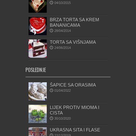
04/10/2015
BRZA TORTA SA KREM
BANANICAMA
28/04/2014
TORTA SA VIŠNJAMA
24/06/2014
POSLEDNJE
ŠAPICE SA ORASIMA
01/04/2022
LIJEK PROTIV MIOMA I
CISTA
30/10/2020
UKRASNA SITA I FLASE
22/12/2019