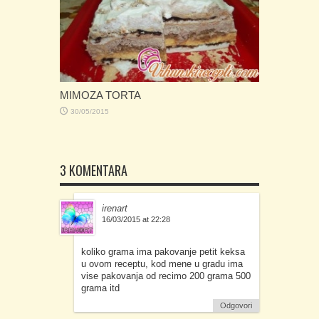
MIMOZA TORTA
30/05/2015
3 KOMENTARA
irenart
16/03/2015 at 22:28
koliko grama ima pakovanje petit keksa
u ovom receptu, kod mene u gradu ima
vise pakovanja od recimo 200 grama 500
grama itd
Odgovori