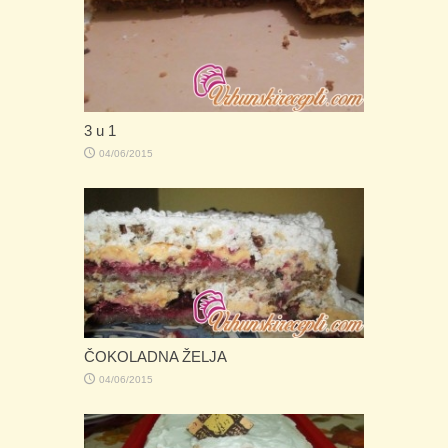
3 u 1
04/06/2015
ČOKOLADNA ŽELJA
04/06/2015