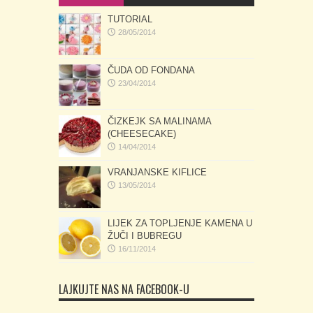
TUTORIAL
28/05/2014
ČUDA OD FONDANA
23/04/2014
ČIZKEJK SA MALINAMA
(CHEESECAKE)
14/04/2014
VRANJANSKE KIFLICE
13/05/2014
LIJEK ZA TOPLJENJE KAMENA U
ŽUČI I BUBREGU
16/11/2014
LAJKUJTE NAS NA FACEBOOK-U