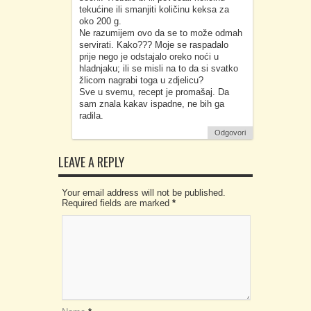
tekućine ili smanjiti količinu keksa za
oko 200 g.
Ne razumijem ovo da se to može odmah
servirati. Kako??? Moje se raspadalo
prije nego je odstajalo oreko noći u
hladnjaku; ili se misli na to da si svatko
žlicom nagrabi toga u zdjelicu?
Sve u svemu, recept je promašaj. Da
sam znala kakav ispadne, ne bih ga
radila.
Odgovori
LEAVE A REPLY
Your email address will not be published.
Required fields are marked
*