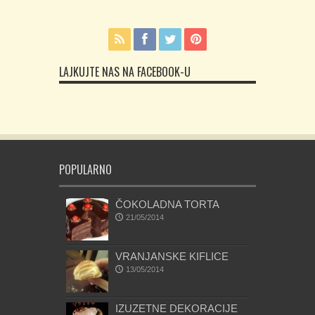
LAJKUJTE NAS NA FACEBOOK-U
POPULARNO
ČOKOLADNA TORTA
21/05/2014
VRANJANSKE KIFLICE
13/05/2014
IZUZETNE DEKORACIJE