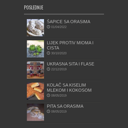
POSLEDNJE
ŠAPICE SA ORASIMA
01/04/2022
LIJEK PROTIV MIOMA I
CISTA
30/10/2020
UKRASNA SITA I FLASE
22/12/2019
KOLAČ SA KISELIM
MLEKOM I KOKOSOM
08/05/2019
PITA SA ORASIMA
08/05/2019