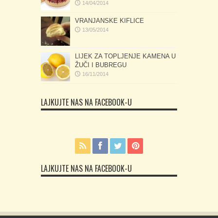
14/04/2014
VRANJANSKE KIFLICE
13/05/2014
LIJEK ZA TOPLJENJE KAMENA U
ŽUČI I BUBREGU
16/11/2014
LAJKUJTE NAS NA FACEBOOK-U
LAJKUJTE NAS NA FACEBOOK-U