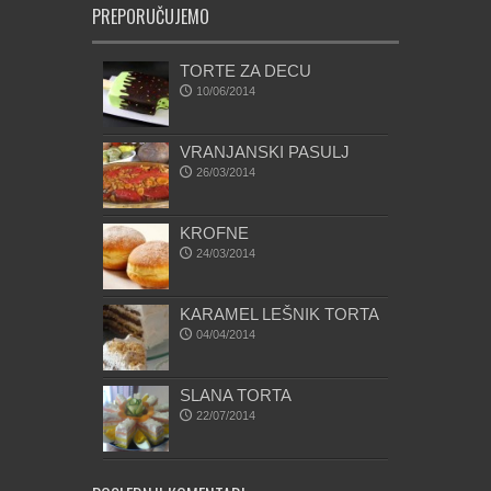
PREPORUČUJEMO
TORTE ZA DECU
10/06/2014
VRANJANSKI PASULJ
26/03/2014
KROFNE
24/03/2014
KARAMEL LEŠNIK TORTA
04/04/2014
SLANA TORTA
22/07/2014