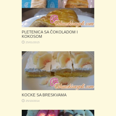
PLETENICA SA ČOKOLADOM I
KOKOSOM
25/01/2015
KOCKE SA BRESKVAMA
25/10/2014