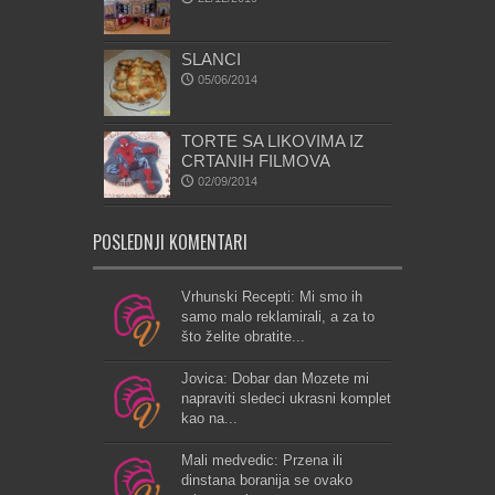
SLANCI
05/06/2014
TORTE SA LIKOVIMA IZ
CRTANIH FILMOVA
02/09/2014
POSLEDNJI KOMENTARI
Vrhunski Recepti: Mi smo ih
samo malo reklamirali, a za to
što želite obratite...
Jovica: Dobar dan Mozete mi
napraviti sledeci ukrasni komplet
kao na...
Mali medvedic: Przena ili
dinstana boranija se ovako