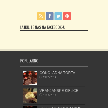
LAJKUJTE NAS NA FACEBOOK-U
POPULARNO
ČOKOLADNA TORTA
21/05/2014
VRANJANSKE KIFLICE
13/05/2014