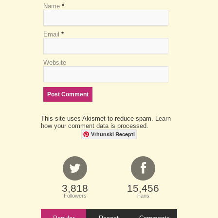
Name
*
Email
*
Website
This site uses Akismet to reduce spam.
Learn
how your comment data is processed.
Vrhunski Recepti
3,818
15,456
Followers
Fans