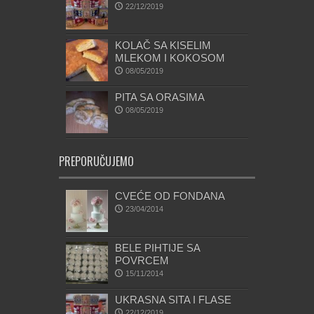
22/12/2019
KOLAČ SA KISELIM
MLEKOM I KOKOSOM
08/05/2019
PITA SA ORASIMA
08/05/2019
PREPORUČUJEMO
CVEĆE OD FONDANA
23/04/2014
BELE PIHTIJE SA
POVRCEM
15/11/2014
UKRASNA SITA I FLASE
22/12/2019