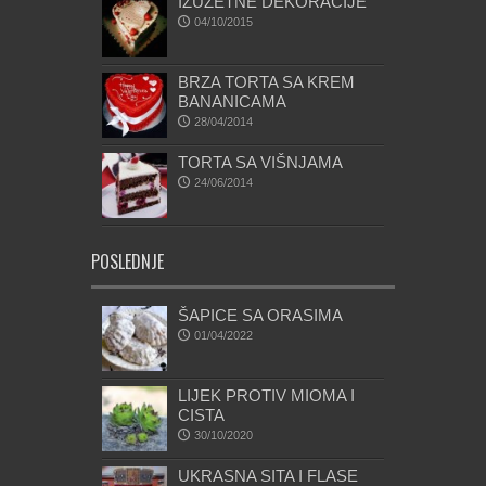
IZUZETNE DEKORACIJE
04/10/2015
BRZA TORTA SA KREM
BANANICAMA
28/04/2014
TORTA SA VIŠNJAMA
24/06/2014
POSLEDNJE
ŠAPICE SA ORASIMA
01/04/2022
LIJEK PROTIV MIOMA I
CISTA
30/10/2020
UKRASNA SITA I FLASE