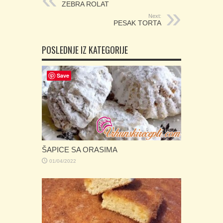
ZEBRA ROLAT
Next:
PESAK TORTA
POSLEDNJE IZ KATEGORIJE
Save
ŠAPICE SA ORASIMA
01/04/2022