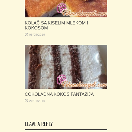
KOLAČ SA KISELIM MLEKOM I
KOKOSOM
08/05/2019
ČOKOLADNA KOKOS FANTAZIJA
20/01/2016
LEAVE A REPLY