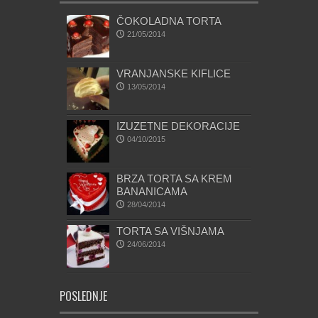
ČOKOLADNA TORTA
21/05/2014
VRANJANSKE KIFLICE
13/05/2014
IZUZETNE DEKORACIJE
04/10/2015
BRZA TORTA SA KREM
BANANICAMA
28/04/2014
TORTA SA VIŠNJAMA
24/06/2014
POSLEDNJE