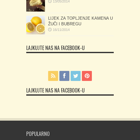
13/05/2014
LIJEK ZA TOPLJENJE KAMENA U
ŽUČI I BUBREGU
16/11/2014
LAJKUJTE NAS NA FACEBOOK-U
LAJKUJTE NAS NA FACEBOOK-U
POPULARNO