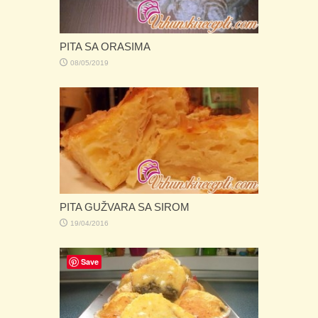
PITA SA ORASIMA
08/05/2019
PITA GUŽVARA SA SIROM
19/04/2016
Save