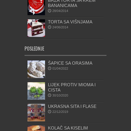
BRZA TORTA SA KREM
BANANICAMA
28/04/2014
TORTA SA VIŠNJAMA
24/06/2014
POSLEDNJE
ŠAPICE SA ORASIMA
01/04/2022
LIJEK PROTIV MIOMA I
CISTA
30/10/2020
UKRASNA SITA I FLASE
22/12/2019
KOLAČ SA KISELIM