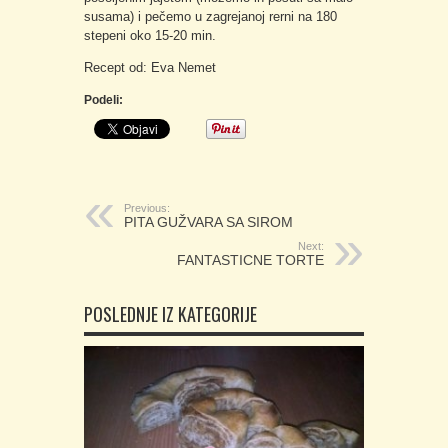
susama) i pečemo u zagrejanoj rerni na 180
stepeni oko 15-20 min.
Recept od: Eva Nemet
Podeli:
Previous:
PITA GUŽVARA SA SIROM
Next:
FANTASTICNE TORTE
POSLEDNJE IZ KATEGORIJE