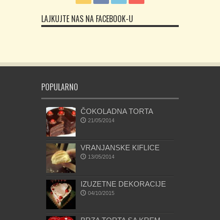
LAJKUJTE NAS NA FACEBOOK-U
POPULARNO
ČOKOLADNA TORTA
21/05/2014
VRANJANSKE KIFLICE
13/05/2014
IZUZETNE DEKORACIJE
04/10/2015