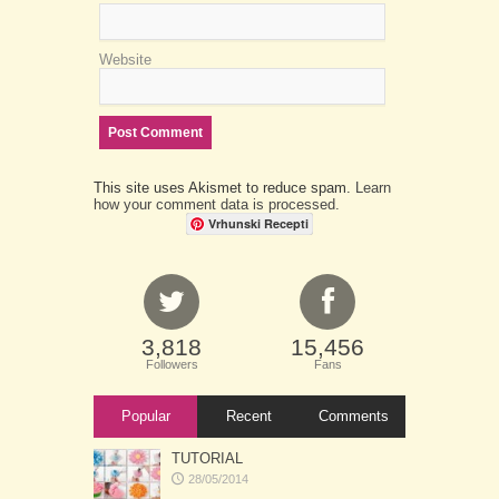
Website
This site uses Akismet to reduce spam.
Learn
how your comment data is processed.
Vrhunski Recepti
3,818
15,456
Followers
Fans
Popular
Recent
Comments
TUTORIAL
28/05/2014