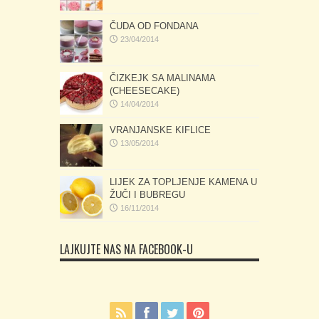
ČUDA OD FONDANA
23/04/2014
ČIZKEJK SA MALINAMA
(CHEESECAKE)
14/04/2014
VRANJANSKE KIFLICE
13/05/2014
LIJEK ZA TOPLJENJE KAMENA U
ŽUČI I BUBREGU
16/11/2014
LAJKUJTE NAS NA FACEBOOK-U