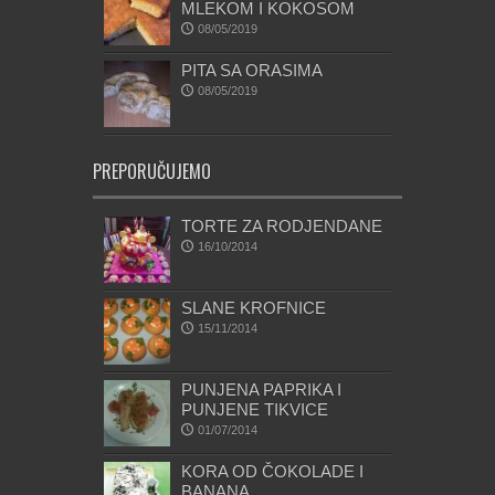
MLEKOM I KOKOSOM
08/05/2019
PITA SA ORASIMA
08/05/2019
PREPORUČUJEMO
TORTE ZA RODJENDANE
16/10/2014
SLANE KROFNICE
15/11/2014
PUNJENA PAPRIKA I
PUNJENE TIKVICE
01/07/2014
KORA OD ČOKOLADE I
BANANA