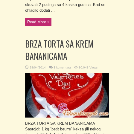
skuvati 2 pudinga sa 4 kasika gustina. Kad se
ohladilo dodati ...
Read More »
BRZA TORTA SA KREM
BANANICAMA
28/04/2014
3 komentara
30,043 Views
BRZA TORTA SA KREM BANANICAMA
Sastojci: 1 kg “petit beurre” keksa (ili nekog