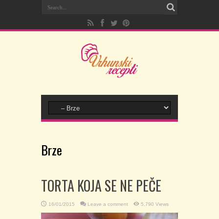
Brze
TORTA KOJA SE NE PEČE
16/01/2015
Leave a comment
5,790 Views