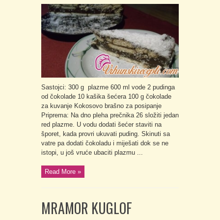
Sastojci: 300 g plazme 600 ml vode 2 pudinga
od čokolade 10 kašika šećera 100 g čokolade
za kuvanje Kokosovo brašno za posipanje
Priprema: Na dno pleha prečnika 26 složiti jedan
red plazme. U vodu dodati šećer staviti na
šporet, kada provri ukuvati puding. Skinuti sa
vatre pa dodati čokoladu i miješati dok se ne
istopi, u još vruće ubaciti plazmu ...
Read More »
MRAMOR KUGLOF