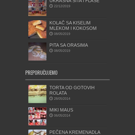
UKRASNA SITA I FLASE
22/12/2019
KOLAČ SA KISELIM
MLEKOM I KOKOSOM
08/05/2019
PITA SA ORASIMA
08/05/2019
PREPORUČUJEMO
TORTA OD GOTOVIH
ROLATA
28/05/2014
MIKI MAUS
06/05/2014
PEČENA KREMENADLA