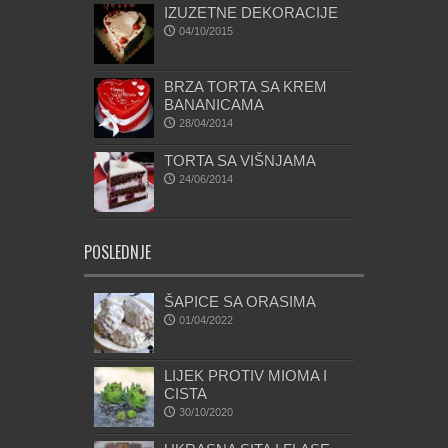
IZUZETNE DEKORACIJE
04/10/2015
BRZA TORTA SA KREM
BANANICAMA
28/04/2014
TORTA SA VIŠNJAMA
24/06/2014
POSLEDNJE
ŠAPICE SA ORASIMA
01/04/2022
LIJEK PROTIV MIOMA I
CISTA
30/10/2020