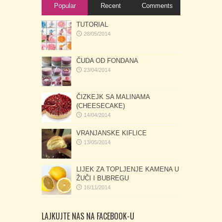
Popular
Recent
Comments
TUTORIAL
28/05/2014
ČUDA OD FONDANA
23/04/2014
ČIZKEJK SA MALINAMA
(CHEESECAKE)
14/04/2014
VRANJANSKE KIFLICE
13/05/2014
LIJEK ZA TOPLJENJE KAMENA U
ŽUČI I BUBREGU
16/11/2014
LAJKUJTE NAS NA FACEBOOK-U