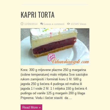
KAPRI TORTA
12/06/2014
Leave a comment
13,545 Views
Kora: 300 g mljevene plazme 250 g margarina
(sobne temperature) malo mlijeka Sve sastojke
rukom zamijesiti i formirati koru 1 fil: 500 g
jagoda 250 g šećera 4 pudinga od malina ili
jagoda 1 l vode 2 fil: 1 l mlijeka 150 g šećera 4
pudinga od vanile 125 g margarin 200 g šlaga
Priprema: Vodu i šećer staviti da ...
Read More »