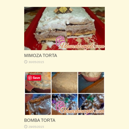
MIMOZA TORTA
30/05/2015
Save
BOMBA TORTA
29/05/2015