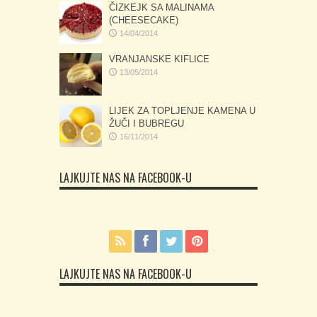
ČIZKEJK SA MALINAMA
(CHEESECAKE)
14/04/2014
VRANJANSKE KIFLICE
13/05/2014
LIJEK ZA TOPLJENJE KAMENA U
ŽUČI I BUBREGU
16/11/2014
LAJKUJTE NAS NA FACEBOOK-U
LAJKUJTE NAS NA FACEBOOK-U