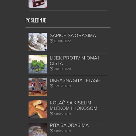
POSLEDNJE
ŠAPICE SA ORASIMA
01/04/2022
LIJEK PROTIV MIOMA I
CISTA
30/10/2020
UKRASNA SITA I FLASE
22/12/2019
KOLAČ SA KISELIM
MLEKOM I KOKOSOM
08/05/2019
PITA SA ORASIMA
08/05/2019