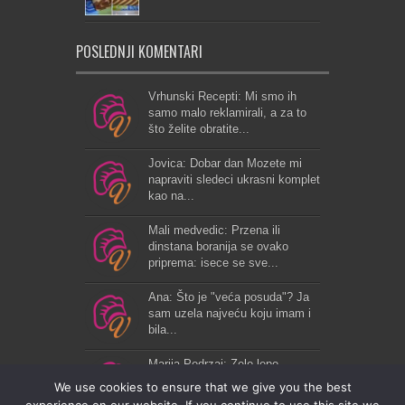
POSLEDNJI KOMENTARI
Vrhunski Recepti: Mi smo ih
samo malo reklamirali, a za to
što želite obratite...
Jovica: Dobar dan Mozete mi
napraviti sledeci ukrasni komplet
kao na...
Mali medvedic: Przena ili
dinstana boranija se ovako
priprema: isece se sve...
Ana: Što je "veća posuda"? Ja
sam uzela najveću koju imam i
bila...
Marija Podrzaj: Zelo lepo...
We use cookies to ensure that we give you the best