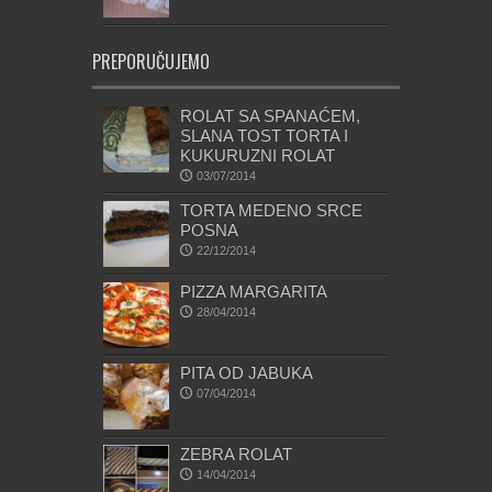
PREPORUČUJEMO
ROLAT SA SPANAĆEM,
SLANA TOST TORTA I
KUKURUZNI ROLAT
03/07/2014
TORTA MEDENO SRCE
POSNA
22/12/2014
PIZZA MARGARITA
28/04/2014
PITA OD JABUKA
07/04/2014
ZEBRA ROLAT
14/04/2014