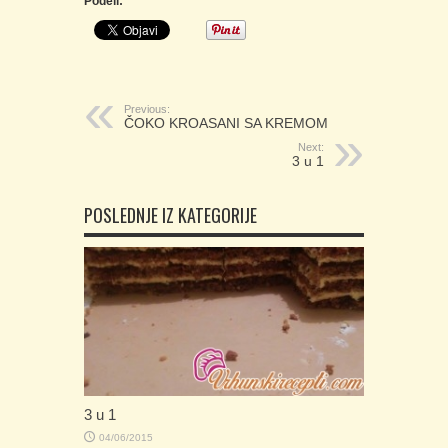
Podeli:
Previous:
ČOKO KROASANI SA KREMOM
Next:
3 u 1
POSLEDNJE IZ KATEGORIJE
3 u 1
04/06/2015