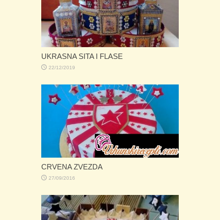
UKRASNA SITA I FLASE
22/12/2019
CRVENA ZVEZDA
27/09/2016