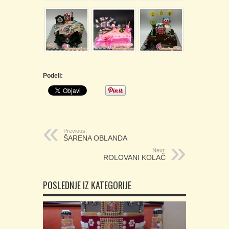
Podeli:
Previous:
ŠARENA OBLANDA
Next:
ROLOVANI KOLAČ
POSLEDNJE IZ KATEGORIJE