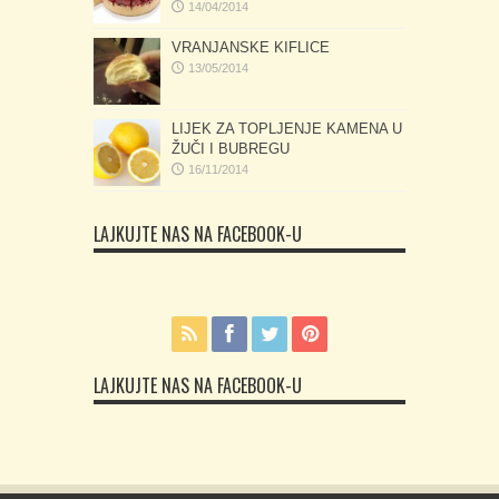
14/04/2014
VRANJANSKE KIFLICE
13/05/2014
LIJEK ZA TOPLJENJE KAMENA U
ŽUČI I BUBREGU
16/11/2014
LAJKUJTE NAS NA FACEBOOK-U
LAJKUJTE NAS NA FACEBOOK-U