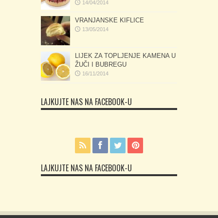
14/04/2014
VRANJANSKE KIFLICE
13/05/2014
LIJEK ZA TOPLJENJE KAMENA U
ŽUČI I BUBREGU
16/11/2014
LAJKUJTE NAS NA FACEBOOK-U
LAJKUJTE NAS NA FACEBOOK-U