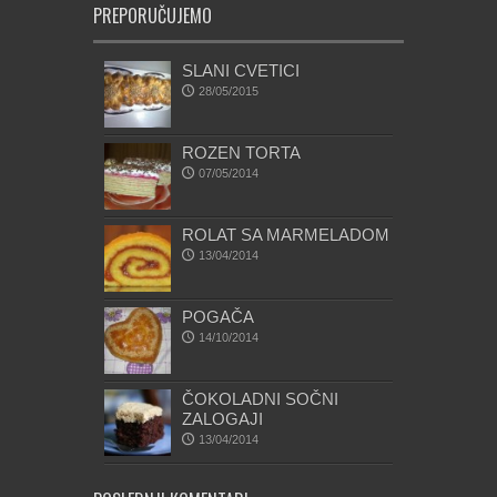
PREPORUČUJEMO
SLANI CVETICI
28/05/2015
ROZEN TORTA
07/05/2014
ROLAT SA MARMELADOM
13/04/2014
POGAČA
14/10/2014
ČOKOLADNI SOČNI
ZALOGAJI
13/04/2014