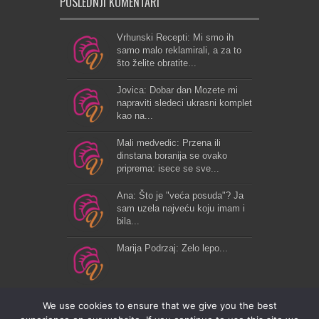
POSLEDNJI KOMENTARI
Vrhunski Recepti: Mi smo ih
samo malo reklamirali, a za to
što želite obratite...
Jovica: Dobar dan Mozete mi
napraviti sledeci ukrasni komplet
kao na...
Mali medvedic: Przena ili
dinstana boranija se ovako
priprema: isece se sve...
Ana: Što je "veća posuda"? Ja
sam uzela najveću koju imam i
bila...
Marija Podrzaj: Zelo lepo...
We use cookies to ensure that we give you the best