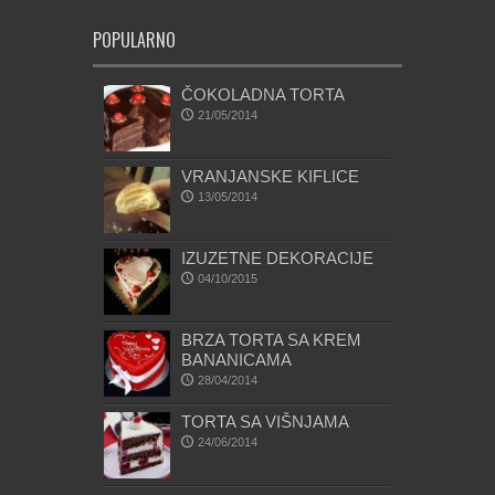
POPULARNO
ČOKOLADNA TORTA
21/05/2014
VRANJANSKE KIFLICE
13/05/2014
IZUZETNE DEKORACIJE
04/10/2015
BRZA TORTA SA KREM
BANANICAMA
28/04/2014
TORTA SA VIŠNJAMA
24/06/2014