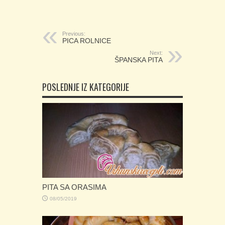
Previous:
PICA ROLNICE
Next:
ŠPANSKA PITA
POSLEDNJE IZ KATEGORIJE
PITA SA ORASIMA
08/05/2019