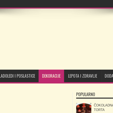
LADOLEDI I POSLASTICE
DEKORACIJE
LEPOTA I ZDRAVLJE
DODA
POPULARNO
ČOKOLADN
TORTA