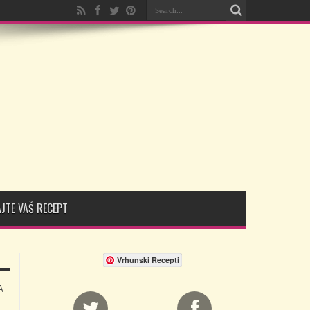
JTE VAŠ RECEPT
Vrhunski Recepti
A