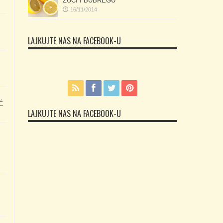
ŽUČI I BUBREGU
16/11/2014
LAJKUJTE NAS NA FACEBOOK-U
Ć
LAJKUJTE NAS NA FACEBOOK-U