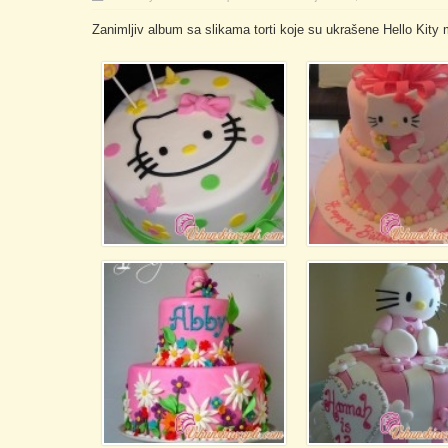
Zanimljiv album sa slikama torti koje su ukrašene Hello Kit