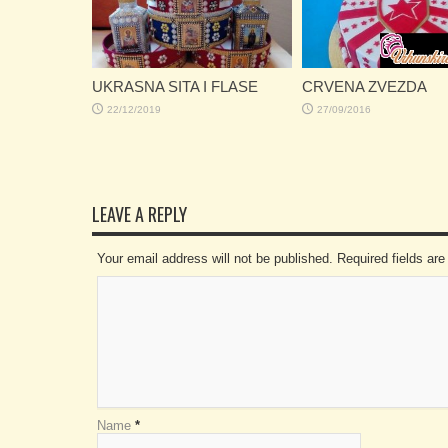
UKRASNA SITA I FLASE
CRVENA ZVEZDA
22/12/2019
27/09/2016
LEAVE A REPLY
Your email address will not be published. Required fields a
Name
*