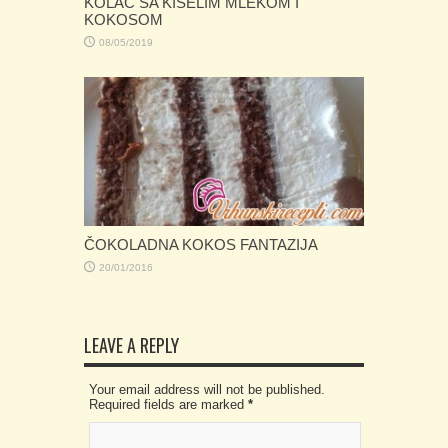
KOLAČ SA KISELIM MLEKOM I
KOKOSOM
08/05/2019
ČOKOLADNA KOKOS FANTAZIJA
20/01/2016
LEAVE A REPLY
Your email address will not be published.
Required fields are marked
*