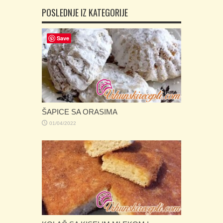
POSLEDNJE IZ KATEGORIJE
Save
ŠAPICE SA ORASIMA
01/04/2022