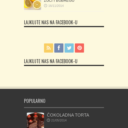
ŽUČI I BUBREGU
16/11/2014
LAJKUJTE NAS NA FACEBOOK-U
LAJKUJTE NAS NA FACEBOOK-U
POPULARNO
ČOKOLADNA TORTA
21/05/2014