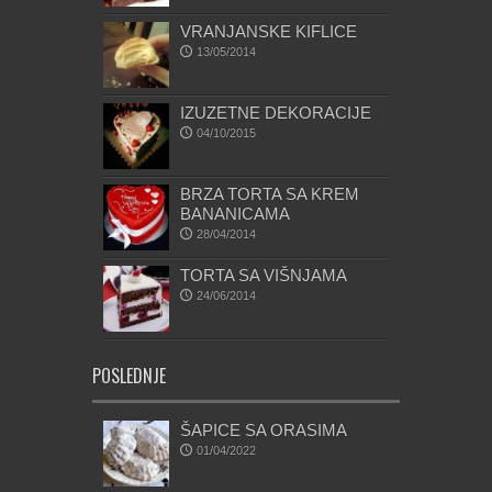
VRANJANSKE KIFLICE
13/05/2014
IZUZETNE DEKORACIJE
04/10/2015
BRZA TORTA SA KREM
BANANICAMA
28/04/2014
TORTA SA VIŠNJAMA
24/06/2014
POSLEDNJE
ŠAPICE SA ORASIMA
01/04/2022