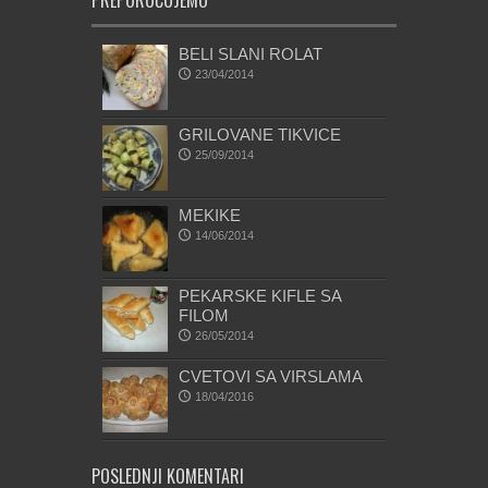
PREPORUČUJEMO
BELI SLANI ROLAT
23/04/2014
GRILOVANE TIKVICE
25/09/2014
MEKIKE
14/06/2014
PEKARSKE KIFLE SA
FILOM
26/05/2014
CVETOVI SA VIRSLAMA
18/04/2016
POSLEDNJI KOMENTARI