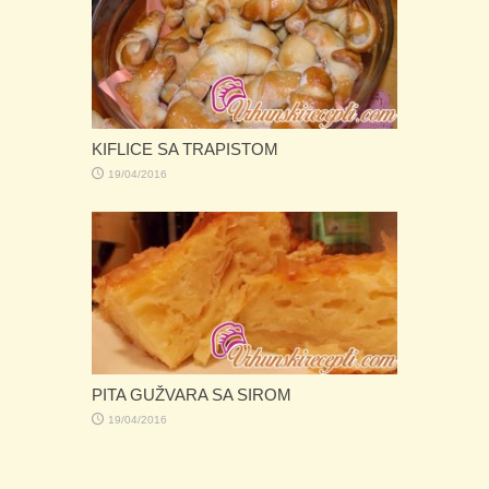
KIFLICE SA TRAPISTOM
19/04/2016
PITA GUŽVARA SA SIROM
19/04/2016