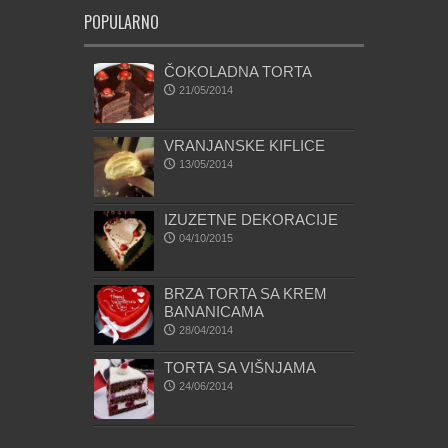
POPULARNO
ČOKOLADNA TORTA
21/05/2014
VRANJANSKE KIFLICE
13/05/2014
IZUZETNE DEKORACIJE
04/10/2015
BRZA TORTA SA KREM
BANANICAMA
28/04/2014
TORTA SA VIŠNJAMA
24/06/2014