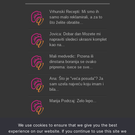
Vrhunski Recepti: Mi smo ih
samo malo reklamirali, a za to
što želite obratite...
Jovica: Dobar dan Mozete mi
napraviti sledeci ukrasni komplet
kao na...
Mali medvedic: Przena ili
dinstana boranija se ovako
priprema: isece se sve...
Ana: Što je "veća posuda"? Ja
sam uzela najveću koju imam i
bila...
Marija Podrzaj: Zelo lepo...
We use cookies to ensure that we give you the best
experience on our website. If you continue to use this site we