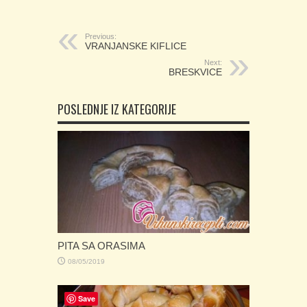
Previous:
VRANJANSKE KIFLICE
Next:
BRESKVICE
POSLEDNJE IZ KATEGORIJE
PITA SA ORASIMA
08/05/2019
Save