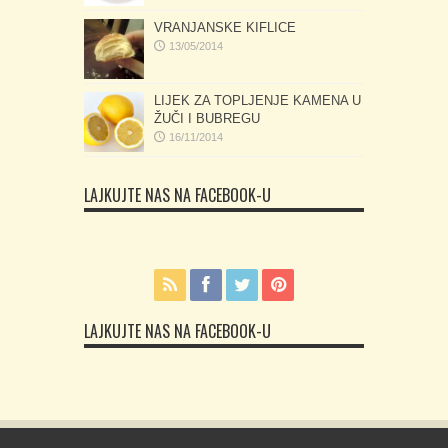
VRANJANSKE KIFLICE
13/05/2014
LIJEK ZA TOPLJENJE KAMENA U
ŽUČI I BUBREGU
16/11/2014
LAJKUJTE NAS NA FACEBOOK-U
LAJKUJTE NAS NA FACEBOOK-U