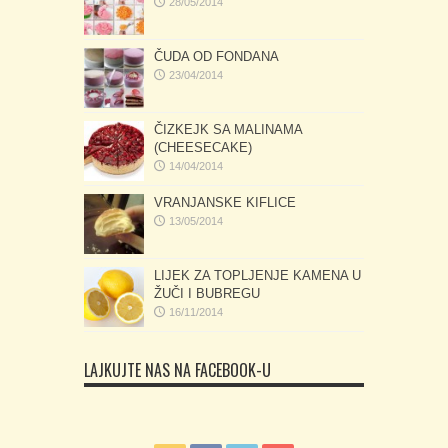
28/05/2014
ČUDA OD FONDANA
23/04/2014
ČIZKEJK SA MALINAMA
(CHEESECAKE)
14/04/2014
VRANJANSKE KIFLICE
13/05/2014
LIJEK ZA TOPLJENJE KAMENA U
ŽUČI I BUBREGU
16/11/2014
LAJKUJTE NAS NA FACEBOOK-U