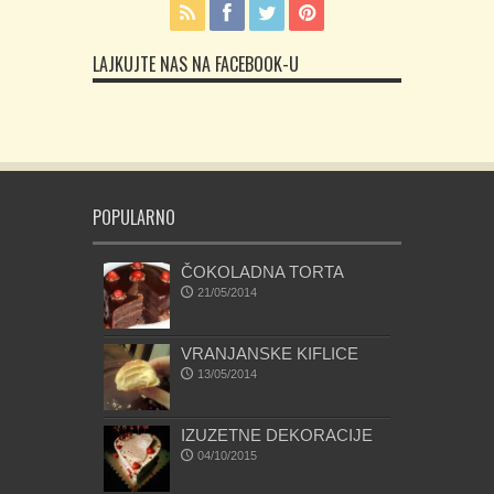
LAJKUJTE NAS NA FACEBOOK-U
POPULARNO
ČOKOLADNA TORTA
21/05/2014
VRANJANSKE KIFLICE
13/05/2014
IZUZETNE DEKORACIJE
04/10/2015