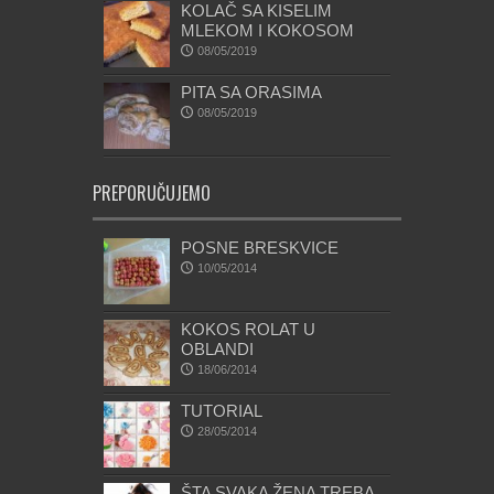
KOLAČ SA KISELIM
MLEKOM I KOKOSOM
08/05/2019
PITA SA ORASIMA
08/05/2019
PREPORUČUJEMO
POSNE BRESKVICE
10/05/2014
KOKOS ROLAT U
OBLANDI
18/06/2014
TUTORIAL
28/05/2014
ŠTA SVAKA ŽENA TREBA