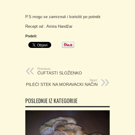
P.S.mogu se zamrznuti i koristiti po potrebi
Recept od : Amira Handžar
Podeli:
Previous:
ĆUFTASTI SLOŽENKO
Next:
PILEĆI STEK NA MORAVACKI NAČIN
POSLEDNJE IZ KATEGORIJE