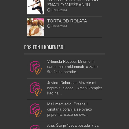
ZNATI O VJEŽBANJU
07/05/2014
TORTA OD ROLATA
08/04/2014
POSLEDNJI KOMENTARI
Vrhunski Recepti: Mi smo ih
samo malo reklamirali, a za to
što želite obratite...
Jovica: Dobar dan Mozete mi
napraviti sledeci ukrasni komplet
kao na...
Mali medvedic: Przena ili
dinstana boranija se ovako
priprema: isece se sve...
Ana: Što je "veća posuda"? Ja