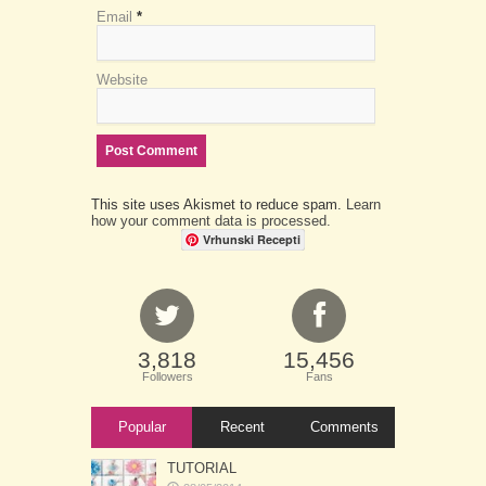
Email
*
Website
This site uses Akismet to reduce spam.
Learn
how your comment data is processed.
Vrhunski Recepti
3,818
15,456
Followers
Fans
Popular
Recent
Comments
TUTORIAL