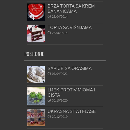
BRZA TORTA SA KREM
BANANICAMA
28/04/2014
TORTA SA VIŠNJAMA
24/06/2014
POSLEDNJE
ŠAPICE SA ORASIMA
01/04/2022
LIJEK PROTIV MIOMA I
CISTA
30/10/2020
UKRASNA SITA I FLASE
22/12/2019