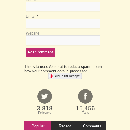
Email
*
Website
This site uses Akismet to reduce spam.
Learn
how your comment data is processed.
Vrhunski Recepti
3,818
15,456
Followers
Fans
Popular
Recent
Comments