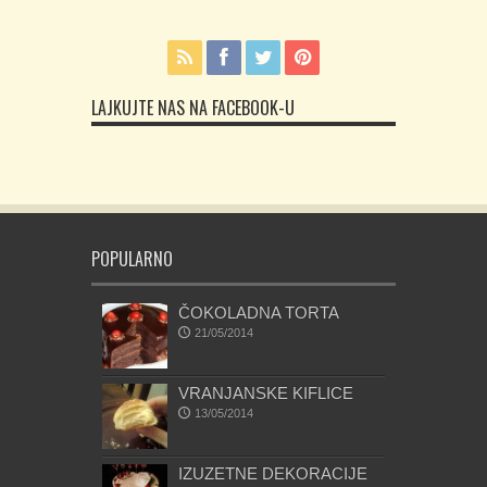
LAJKUJTE NAS NA FACEBOOK-U
POPULARNO
ČOKOLADNA TORTA
21/05/2014
VRANJANSKE KIFLICE
13/05/2014
IZUZETNE DEKORACIJE