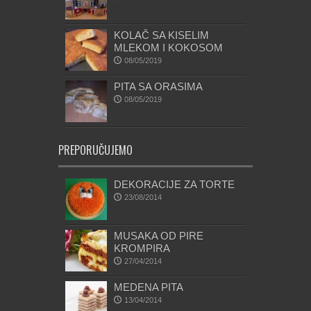
KOLAČ SA KISELIM
MLEKOM I KOKOSOM
08/05/2019
PITA SA ORASIMA
08/05/2019
PREPORUČUJEMO
DEKORACIJE ZA TORTE
23/08/2014
MUSAKA OD PIRE
KROMPIRA
27/04/2014
MEDENA PITA
13/04/2014