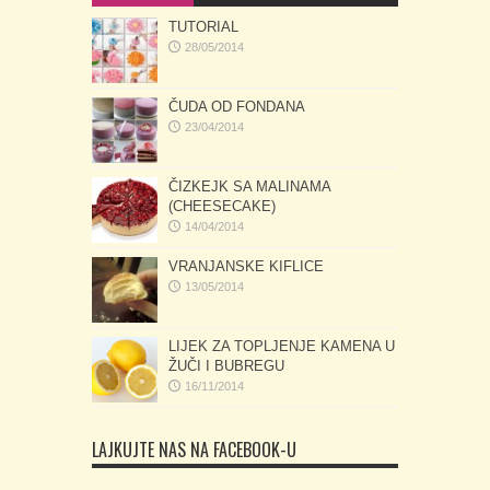
TUTORIAL
28/05/2014
ČUDA OD FONDANA
23/04/2014
ČIZKEJK SA MALINAMA
(CHEESECAKE)
14/04/2014
VRANJANSKE KIFLICE
13/05/2014
LIJEK ZA TOPLJENJE KAMENA U
ŽUČI I BUBREGU
16/11/2014
LAJKUJTE NAS NA FACEBOOK-U