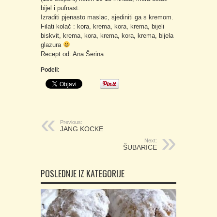
bijel i pufnast.
Izraditi pjenasto maslac, sjediniti ga s kremom.
Filati kolač : kora, krema, kora, krema, bijeli
biskvit, krema, kora, krema, kora, krema, bijela
glazura
Recept od: Ana Šerina
Podeli:
Previous:
JANG KOCKE
Next:
ŠUBARICE
POSLEDNJE IZ KATEGORIJE