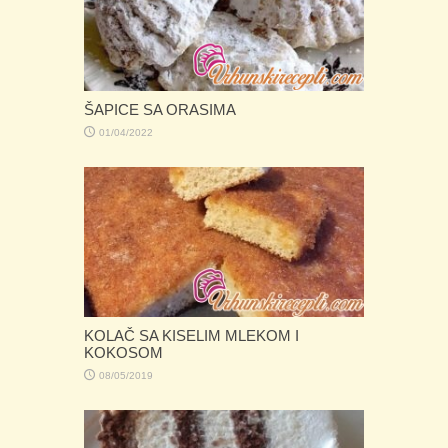
ŠAPICE SA ORASIMA
01/04/2022
KOLAČ SA KISELIM MLEKOM I
KOKOSOM
08/05/2019