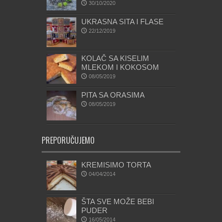
30/10/2020
UKRASNA SITA I FLASE
22/12/2019
KOLAČ SA KISELIM
MLEKOM I KOKOSOM
08/05/2019
PITA SA ORASIMA
08/05/2019
PREPORUČUJEMO
KREMISIMO TORTA
04/04/2014
ŠTA SVE MOŽE BEBI
PUDER
16/05/2014