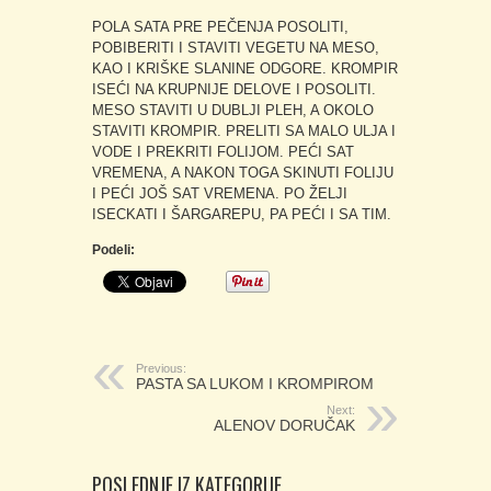
POLA SATA PRE PEČENJA POSOLITI,
POBIBERITI I STAVITI VEGETU NA MESO,
KAO I KRIŠKE SLANINE ODGORE. KROMPIR
ISEĆI NA KRUPNIJE DELOVE I POSOLITI.
MESO STAVITI U DUBLJI PLEH, A OKOLO
STAVITI KROMPIR. PRELITI SA MALO ULJA I
VODE I PREKRITI FOLIJOM. PEĆI SAT
VREMENA, A NAKON TOGA SKINUTI FOLIJU
I PEĆI JOŠ SAT VREMENA. PO ŽELJI
ISECKATI I ŠARGAREPU, PA PEĆI I SA TIM.
Podeli:
Previous:
PASTA SA LUKOM I KROMPIROM
Next:
ALENOV DORUČAK
POSLEDNJE IZ KATEGORIJE