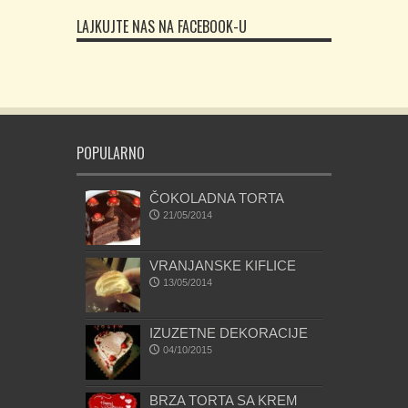
LAJKUJTE NAS NA FACEBOOK-U
POPULARNO
ČOKOLADNA TORTA
21/05/2014
VRANJANSKE KIFLICE
13/05/2014
IZUZETNE DEKORACIJE
04/10/2015
BRZA TORTA SA KREM