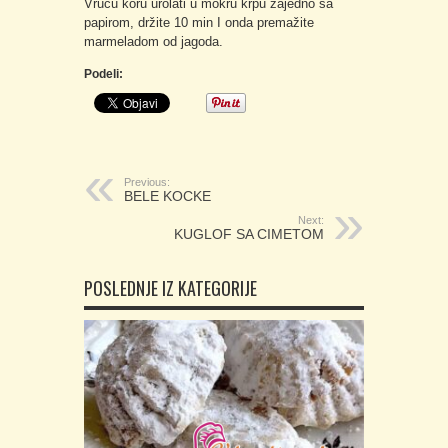
Vruću koru urolati u mokru krpu zajedno sa
papirom, držite 10 min I onda premažite
marmeladom od jagoda.
Podeli:
Previous:
BELE KOCKE
Next:
KUGLOF SA CIMETOM
POSLEDNJE IZ KATEGORIJE