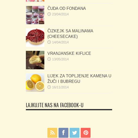
ČUDA OD FONDANA
23/04/2014
ČIZKEJK SA MALINAMA
(CHEESECAKE)
14/04/2014
VRANJANSKE KIFLICE
13/05/2014
LIJEK ZA TOPLJENJE KAMENA U
ŽUČI I BUBREGU
16/11/2014
LAJKUJTE NAS NA FACEBOOK-U