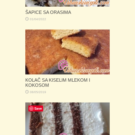
ŠAPICE SA ORASIMA
01/04/2022
KOLAČ SA KISELIM MLEKOM I
KOKOSOM
08/05/2019
Save