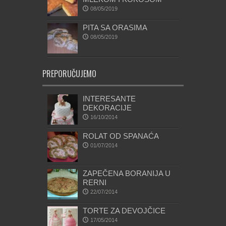
08/05/2019
PITA SA ORASIMA
08/05/2019
PREPORUČUJEMO
INTERESANTE
DEKORACIJE
16/10/2014
ROLAT OD SPANAĆA
01/07/2014
ZAPEČENA BORANIJA U
RERNI
22/07/2014
TORTE ZA DEVOJČICE
17/05/2014