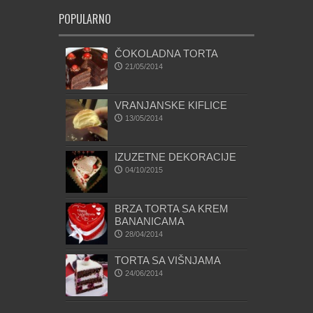
POPULARNO
ČOKOLADNA TORTA
21/05/2014
VRANJANSKE KIFLICE
13/05/2014
IZUZETNE DEKORACIJE
04/10/2015
BRZA TORTA SA KREM
BANANICAMA
28/04/2014
TORTA SA VIŠNJAMA
24/06/2014