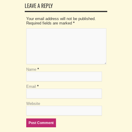
LEAVE A REPLY
Your email address will not be published.
Required fields are marked
*
Name
*
Email
*
Website