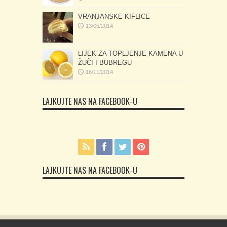
VRANJANSKE KIFLICE
13/05/2014
LIJEK ZA TOPLJENJE KAMENA U
ŽUČI I BUBREGU
16/11/2014
LAJKUJTE NAS NA FACEBOOK-U
LAJKUJTE NAS NA FACEBOOK-U