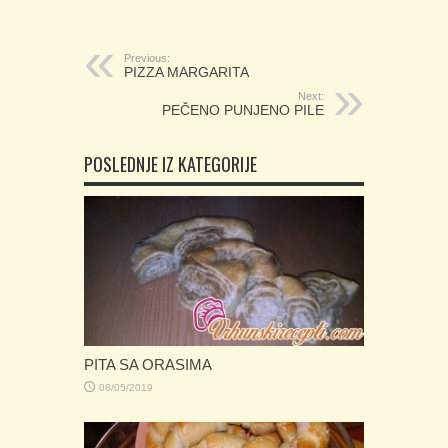
Previous:
PIZZA MARGARITA
Next:
PEČENO PUNJENO PILE
POSLEDNJE IZ KATEGORIJE
PITA SA ORASIMA
08/05/2019