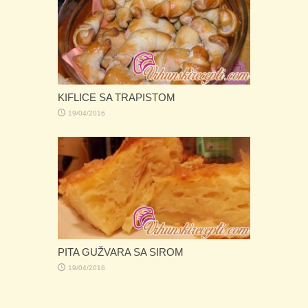
KIFLICE SA TRAPISTOM
19/04/2016
PITA GUŽVARA SA SIROM
19/04/2016