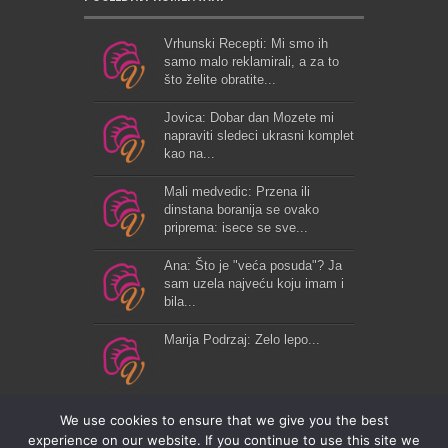
Vrhunski Recepti: Mi smo ih
samo malo reklamirali, a za to
što želite obratite...
Jovica: Dobar dan Mozete mi
napraviti sledeci ukrasni komplet
kao na...
Mali medvedic: Przena ili
dinstana boranija se ovako
priprema: isece se sve...
Ana: Što je "veća posuda"? Ja
sam uzela najveću koju imam i
bila...
Marija Podrzaj: Zelo lepo...
We use cookies to ensure that we give you the best
experience on our website. If you continue to use this site we