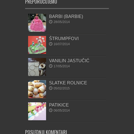
PREPORUČUJEMO
BARBI (BARBIE)
28/05/2014
ŠTRUMPFOVI
16/07/2014
VANILIN JASTUČIĆ
17/05/2014
SLATKE ROLNICE
05/02/2015
PATIKICE
06/05/2014
POSLEDNJI KOMENTARI