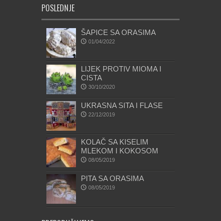
POSLEDNJE
ŠAPICE SA ORASIMA
01/04/2022
LIJEK PROTIV MIOMA I
CISTA
30/10/2020
UKRASNA SITA I FLASE
22/12/2019
KOLAČ SA KISELIM
MLEKOM I KOKOSOM
08/05/2019
PITA SA ORASIMA
08/05/2019