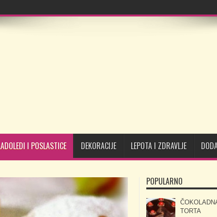
LADOLEDI I POSLASTICE
DEKORACIJE
LEPOTA I ZDRAVLJE
DODA
POPULARNO
ČOKOLADN
TORTA