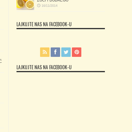
ŽUČI I BUBREGU
16/11/2014
LAJKUJTE NAS NA FACEBOOK-U
Ć
LAJKUJTE NAS NA FACEBOOK-U