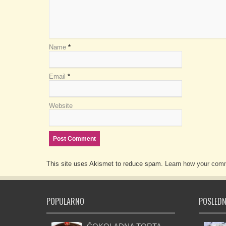
Name
*
Email
*
Website
This site uses Akismet to reduce spam.
Learn how your comm
POPULARNO
POSLEDN