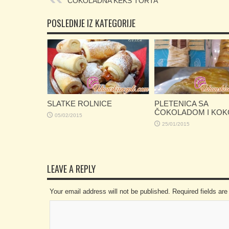
ČOKOLADNA KEKS TORTA
POSLEDNJE IZ KATEGORIJE
SLATKE ROLNICE
PLETENICA SA
ČOKOLADOM I KO
05/02/2015
25/01/2015
LEAVE A REPLY
Your email address will not be published. Required fields a