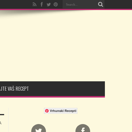
JTE VAŠ RECEPT
Vrhunski Recepti
A