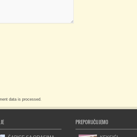
ent data is processed.
JE
PREPORUČUJEMO