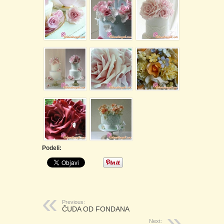
Podeli:
Previous:
ČUDA OD FONDANA
Next: