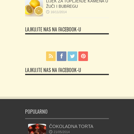
LIJEK ZA TOPLJENJE KAMENA U
ŽUČI I BUBREGU
16/11/2014
LAJKUJTE NAS NA FACEBOOK-U
LAJKUJTE NAS NA FACEBOOK-U
POPULARNO
ČOKOLADNA TORTA
21/05/2014