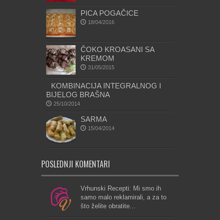
PICA POGAČICE
18/04/2016
ČOKO KROASANI SA
KREMOM
31/05/2015
KOMBINACIJA INTEGRALNOG I
BIJELOG BRAŠNA
25/10/2014
SARMA
15/04/2014
POSLEDNJI KOMENTARI
Vrhunski Recepti: Mi smo ih
samo malo reklamirali, a za to
što želite obratite...