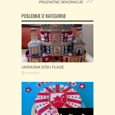
PRAZNIČNE DEKORACIJE
POSLEDNJE IZ KATEGORIJE
UKRASNA SITA I FLASE
22/12/2019