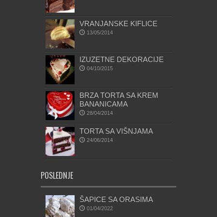
VRANJANSKE KIFLICE
13/05/2014
IZUZETNE DEKORACIJE
04/10/2015
BRZA TORTA SA KREM
BANANICAMA
28/04/2014
TORTA SA VIŠNJAMA
24/06/2014
POSLEDNJE
ŠAPICE SA ORASIMA
01/04/2022