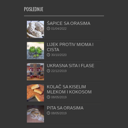
POSLEDNJE
ŠAPICE SA ORASIMA
01/04/2022
LIJEK PROTIV MIOMA I
CISTA
30/10/2020
UKRASNA SITA I FLASE
22/12/2019
KOLAČ SA KISELIM
MLEKOM I KOKOSOM
08/05/2019
PITA SA ORASIMA
08/05/2019