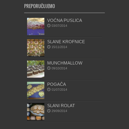
PREPORUČUJEMO
VOĆNA PUSLICA
03/07/2014
SLANE KROFNICE
15/11/2014
MUNCHMALLOW
09/10/2014
POGAČA
01/07/2014
SLANI ROLAT
29/09/2014