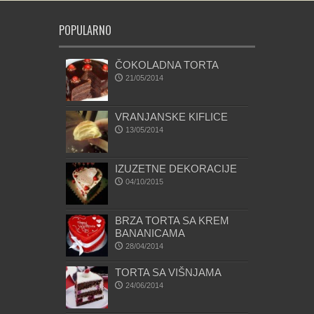
POPULARNO
ČOKOLADNA TORTA
21/05/2014
VRANJANSKE KIFLICE
13/05/2014
IZUZETNE DEKORACIJE
04/10/2015
BRZA TORTA SA KREM
BANANICAMA
28/04/2014
TORTA SA VIŠNJAMA
24/06/2014