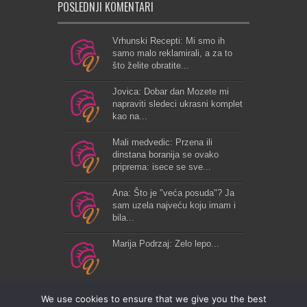
POSLEDNJI KOMENTARI
Vrhunski Recepti: Mi smo ih
samo malo reklamirali, a za to
što želite obratite...
Jovica: Dobar dan Mozete mi
napraviti sledeci ukrasni komplet
kao na...
Mali medvedic: Przena ili
dinstana boranija se ovako
priprema: isece se sve...
Ana: Što je "veća posuda"? Ja
sam uzela najveću koju imam i
bila...
Marija Podrzaj: Zelo lepo...
We use cookies to ensure that we give you the best