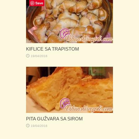
Save
KIFLICE SA TRAPISTOM
19/04/2016
PITA GUŽVARA SA SIROM
19/04/2016