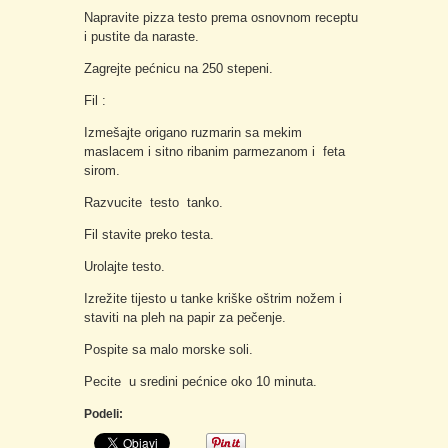
Napravite pizza testo prema osnovnom receptu
i pustite da naraste.
Zagrejte pećnicu na 250 stepeni.
Fil :
Izmešajte origano ruzmarin sa mekim
maslacem i sitno ribanim parmezanom i feta
sirom.
Razvucite testo tanko.
Fil stavite preko testa.
Urolajte testo.
Izrežite tijesto u tanke kriške oštrim nožem i
staviti na pleh na papir za pečenje.
Pospite sa malo morske soli.
Pecite u sredini pećnice oko 10 minuta.
Podeli: