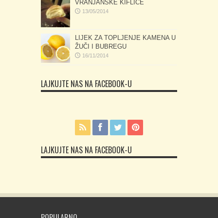
VRANJANSKE KIFLICE
13/05/2014
LIJEK ZA TOPLJENJE KAMENA U
ŽUČI I BUBREGU
16/11/2014
LAJKUJTE NAS NA FACEBOOK-U
LAJKUJTE NAS NA FACEBOOK-U
POPULARNO