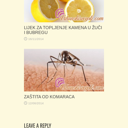
LIJEK ZA TOPLJENJE KAMENA U ŽUČI
I BUBREGU
16/11/2014
ZAŠTITA OD KOMARACA
12/06/2014
LEAVE A REPLY