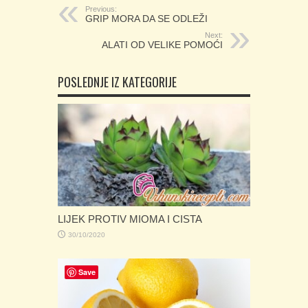
Previous:
GRIP MORA DA SE ODLEŽI
Next:
ALATI OD VELIKE POMOĆI
POSLEDNJE IZ KATEGORIJE
LIJEK PROTIV MIOMA I CISTA
30/10/2020
Save