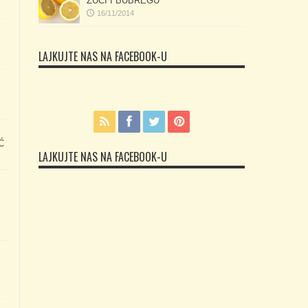
ŽUČI I BUBREGU
16/11/2014
LAJKUJTE NAS NA FACEBOOK-U
Ć
LAJKUJTE NAS NA FACEBOOK-U