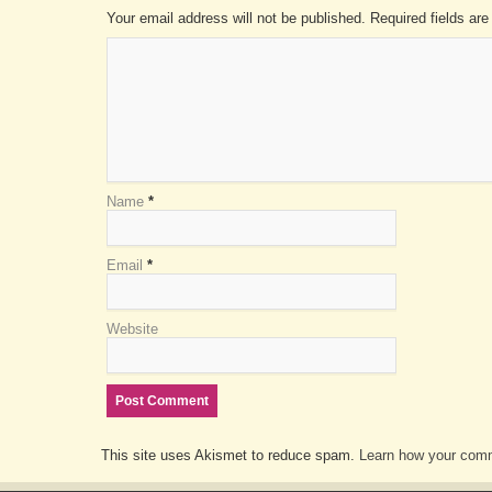
Your email address will not be published. Required fields a
Name
*
Email
*
Website
This site uses Akismet to reduce spam.
Learn how your comm