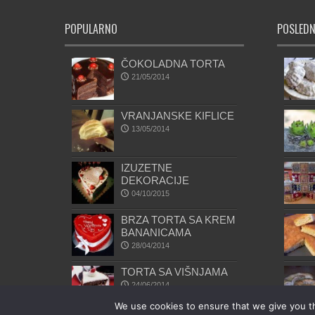
POPULARNO
POSLEDN
ČOKOLADNA TORTA
21/05/2014
VRANJANSKE KIFLICE
13/05/2014
IZUZETNE
DEKORACIJE
04/10/2015
BRZA TORTA SA KREM
BANANICAMA
28/04/2014
TORTA SA VIŠNJAMA
24/06/2014
We use cookies to ensure that we give you th