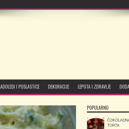
LADOLEDI I POSLASTICE
DEKORACIJE
LEPOTA I ZDRAVLJE
DODA
POPULARNO
ČOKOLADN
TORTA