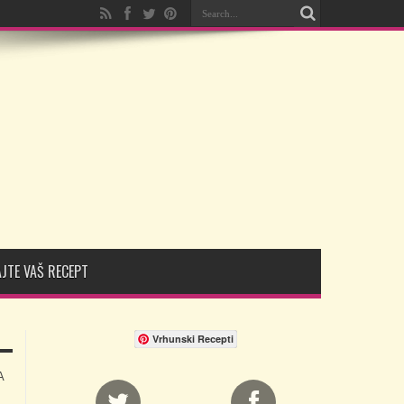
JTE VAŠ RECEPT
Vrhunski Recepti
A