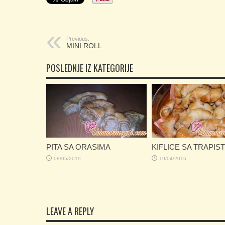
Previous:
MINI ROLL
POSLEDNJE IZ KATEGORIJE
PITA SA ORASIMA
KIFLICE SA TRAPIS
08/05/2019
19/04/2016
LEAVE A REPLY