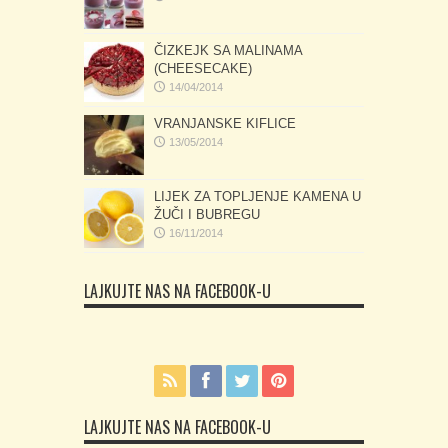
ČIZKEJK SA MALINAMA
(CHEESECAKE)
14/04/2014
VRANJANSKE KIFLICE
13/05/2014
LIJEK ZA TOPLJENJE KAMENA U
ŽUČI I BUBREGU
16/11/2014
LAJKUJTE NAS NA FACEBOOK-U
LAJKUJTE NAS NA FACEBOOK-U