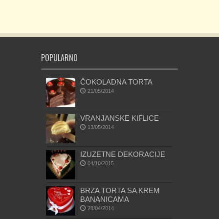
POPULARNO
ČOKOLADNA TORTA
21/05/2014
VRANJANSKE KIFLICE
13/05/2014
IZUZETNE DEKORACIJE
04/10/2015
BRZA TORTA SA KREM
BANANICAMA
28/04/2014