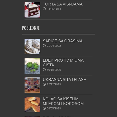
TORTA SA VIŠNJAMA
24/06/2014
POSLEDNJE
ŠAPICE SA ORASIMA
01/04/2022
LIJEK PROTIV MIOMA I
CISTA
30/10/2020
UKRASNA SITA I FLASE
22/12/2019
KOLAČ SA KISELIM
MLEKOM I KOKOSOM
08/05/2019