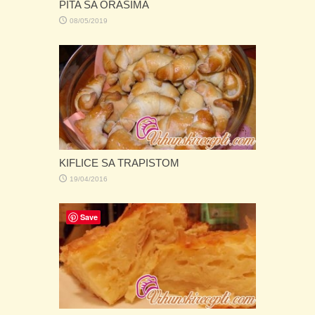
PITA SA ORASIMA
08/05/2019
KIFLICE SA TRAPISTOM
19/04/2016
Save