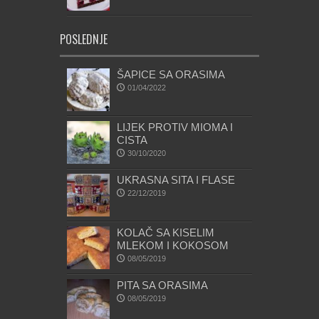
POSLEDNJE
ŠAPICE SA ORASIMA
01/04/2022
LIJEK PROTIV MIOMA I
CISTA
30/10/2020
UKRASNA SITA I FLASE
22/12/2019
KOLAČ SA KISELIM
MLEKOM I KOKOSOM
08/05/2019
PITA SA ORASIMA
08/05/2019