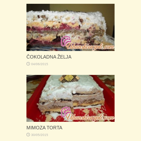
ČOKOLADNA ŽELJA
04/06/2015
MIMOZA TORTA
30/05/2015