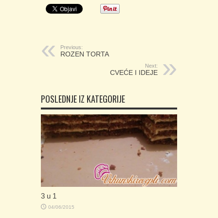
Previous:
ROZEN TORTA
Next:
CVEĆE I IDEJE
POSLEDNJE IZ KATEGORIJE
3 u 1
04/06/2015