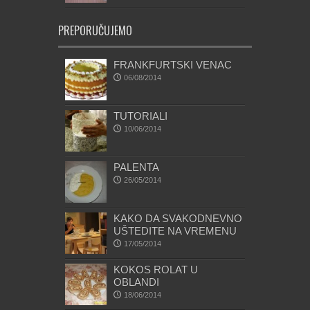
PREPORUČUJEMO
FRANKFURTSKI VENAC
06/08/2014
TUTORIALI
10/06/2014
PALENTA
26/05/2014
KAKO DA SVAKODNEVNO
UŠTEDITE NA VREMENU
17/05/2014
KOKOS ROLAT U
OBLANDI
18/06/2014