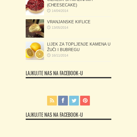
(CHEESECAKE)
14/04/2014
VRANJANSKE KIFLICE
13/05/2014
LIJEK ZA TOPLJENJE KAMENA U
ŽUČI I BUBREGU
16/11/2014
LAJKUJTE NAS NA FACEBOOK-U
LAJKUJTE NAS NA FACEBOOK-U