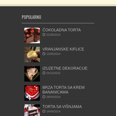
POPULARNO
ČOKOLADNA TORTA
21/05/2014
VRANJANSKE KIFLICE
13/05/2014
IZUZETNE DEKORACIJE
04/10/2015
BRZA TORTA SA KREM
BANANICAMA
28/04/2014
TORTA SA VIŠNJAMA
24/06/2014