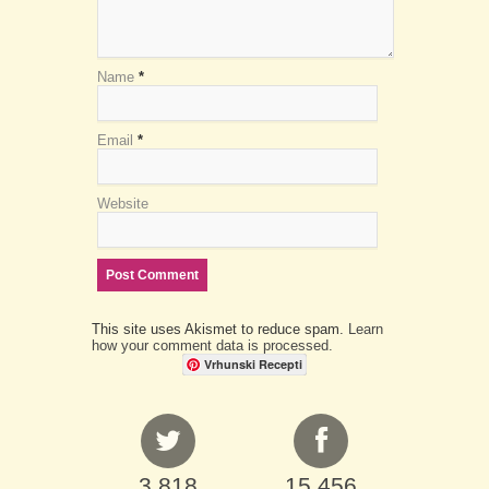
Name
*
Email
*
Website
This site uses Akismet to reduce spam.
Learn
how your comment data is processed.
Vrhunski Recepti
3,818
15,456