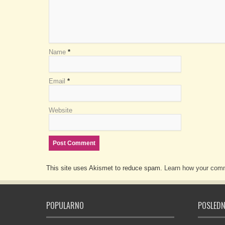
Name
*
Email
*
Website
This site uses Akismet to reduce spam.
Learn how your comm
POPULARNO
POSLEDN