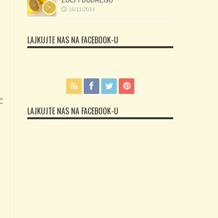
ŽUČI I BUBREGU
16/11/2014
LAJKUJTE NAS NA FACEBOOK-U
Ć
LAJKUJTE NAS NA FACEBOOK-U