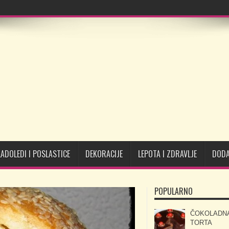
LADOLEDI I POSLASTICE
DEKORACIJE
LEPOTA I ZDRAVLJE
DODA
POPULARNO
ČOKOLADN
TORTA