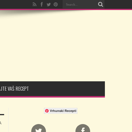
JTE VAŠ RECEPT
Vrhunski Recepti
A