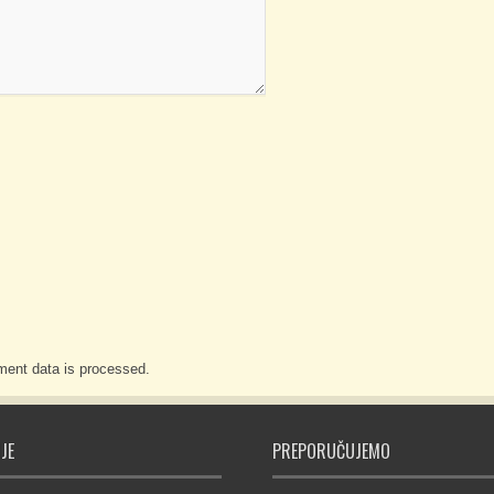
ent data is processed.
JE
PREPORUČUJEMO