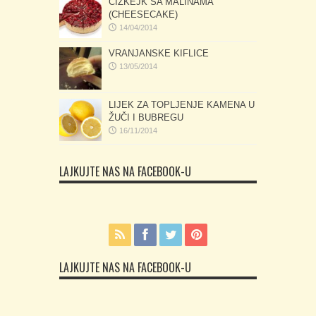
ČIZKEJK SA MALINAMA
(CHEESECAKE)
14/04/2014
VRANJANSKE KIFLICE
13/05/2014
LIJEK ZA TOPLJENJE KAMENA U
ŽUČI I BUBREGU
16/11/2014
LAJKUJTE NAS NA FACEBOOK-U
LAJKUJTE NAS NA FACEBOOK-U