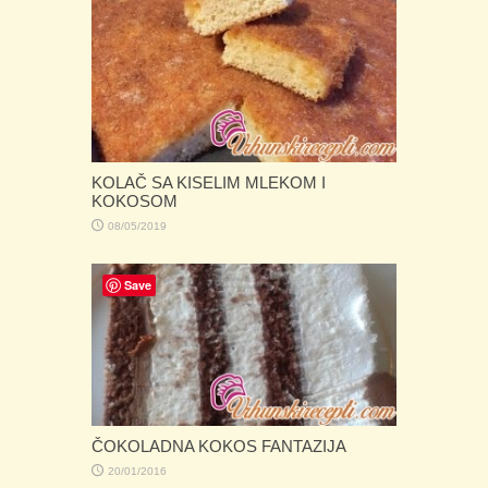
KOLAČ SA KISELIM MLEKOM I
KOKOSOM
08/05/2019
Save
ČOKOLADNA KOKOS FANTAZIJA
20/01/2016