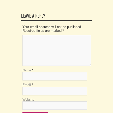
LEAVE A REPLY
Your email address will not be published.
Required fields are marked
*
Name
*
Email
*
Website