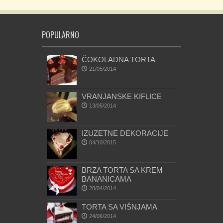
POPULARNO
ČOKOLADNA TORTA
21/05/2014
VRANJANSKE KIFLICE
13/05/2014
IZUZETNE DEKORACIJE
04/10/2015
BRZA TORTA SA KREM
BANANICAMA
28/04/2014
TORTA SA VIŠNJAMA
24/06/2014