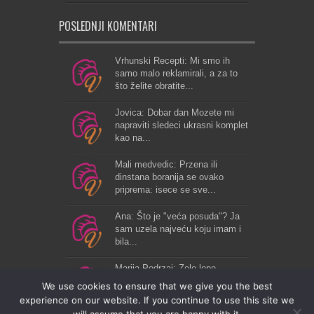
POSLEDNJI KOMENTARI
Vrhunski Recepti: Mi smo ih
samo malo reklamirali, a za to
što želite obratite...
Jovica: Dobar dan Mozete mi
napraviti sledeci ukrasni komplet
kao na...
Mali medvedic: Przena ili
dinstana boranija se ovako
priprema: isece se sve...
Ana: Što je "veća posuda"? Ja
sam uzela najveću koju imam i
bila...
Marija Podrzaj: Zelo lepo...
We use cookies to ensure that we give you the best
experience on our website. If you continue to use this site we