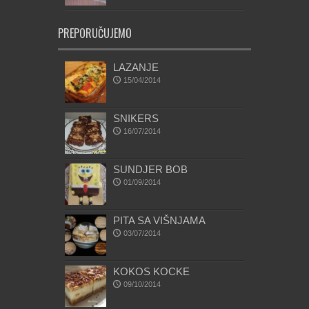
PREPORUČUJEMO
LAZANJE
15/04/2014
SNIKERS
16/07/2014
SUNDJER BOB
01/09/2014
PITA SA VIŠNJAMA
03/07/2014
KOKOS KOCKE
09/10/2014