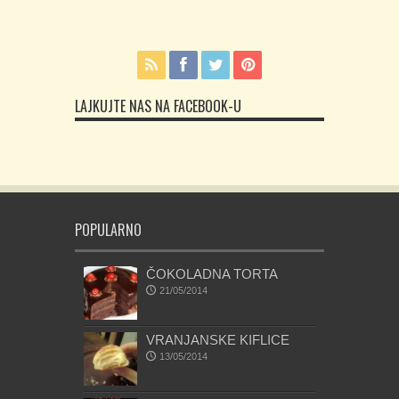
LAJKUJTE NAS NA FACEBOOK-U
POPULARNO
ČOKOLADNA TORTA
21/05/2014
VRANJANSKE KIFLICE
13/05/2014