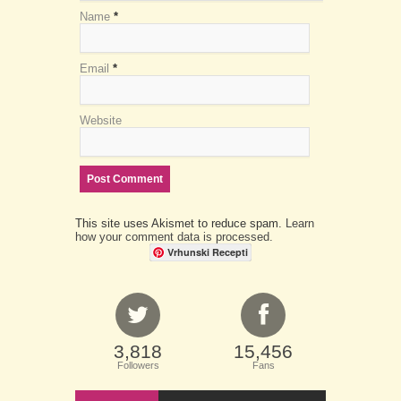
Name
*
Email
*
Website
This site uses Akismet to reduce spam.
Learn
how your comment data is processed.
Vrhunski Recepti
3,818
15,456
Followers
Fans