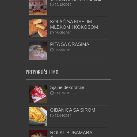
22/12/2019
KOLAČ SA KISELIM
MLEKOM I KOKOSOM
08/05/2019
PITA SA ORASIMA
08/05/2019
PREPORUČUJEMO
Sjajne dekoracije
11/07/2015
GIBANICA SA SIROM
27/04/2014
ROLAT BUBAMARA