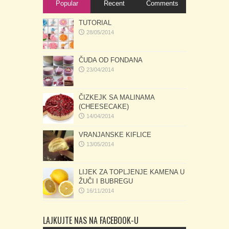
Popular
Recent
Comments
TUTORIAL
28/05/2014
ČUDA OD FONDANA
23/04/2014
ČIZKEJK SA MALINAMA
(CHEESECAKE)
14/04/2014
VRANJANSKE KIFLICE
13/05/2014
LIJEK ZA TOPLJENJE KAMENA U
ŽUČI I BUBREGU
16/11/2014
LAJKUJTE NAS NA FACEBOOK-U