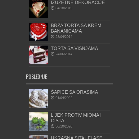
IZUZETNE DEKORACIJE
04/10/2015
BRZA TORTA SA KREM
BANANICAMA
28/04/2014
TORTA SA VIŠNJAMA
24/06/2014
POSLEDNJE
ŠAPICE SA ORASIMA
01/04/2022
LIJEK PROTIV MIOMA I
CISTA
30/10/2020
UKRASNA SITA I FLASE