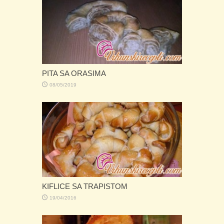
PITA SA ORASIMA
08/05/2019
KIFLICE SA TRAPISTOM
19/04/2016