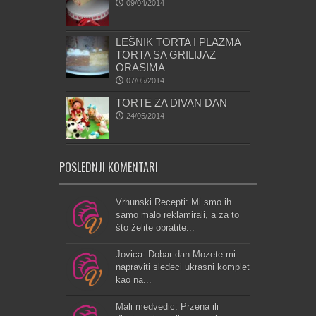
09/04/2014
LEŠNIK TORTA I PLAZMA
TORTA SA GRILIJAZ
ORASIMA
07/05/2014
TORTE ZA DIVAN DAN
24/05/2014
POSLEDNJI KOMENTARI
Vrhunski Recepti: Mi smo ih
samo malo reklamirali, a za to
što želite obratite...
Jovica: Dobar dan Mozete mi
napraviti sledeci ukrasni komplet
kao na...
Mali medvedic: Przena ili