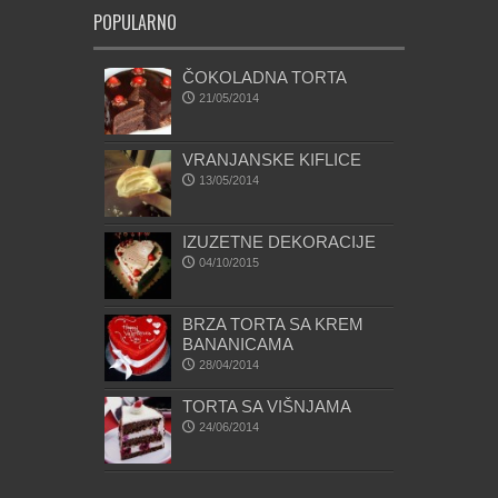
POPULARNO
ČOKOLADNA TORTA
21/05/2014
VRANJANSKE KIFLICE
13/05/2014
IZUZETNE DEKORACIJE
04/10/2015
BRZA TORTA SA KREM
BANANICAMA
28/04/2014
TORTA SA VIŠNJAMA
24/06/2014