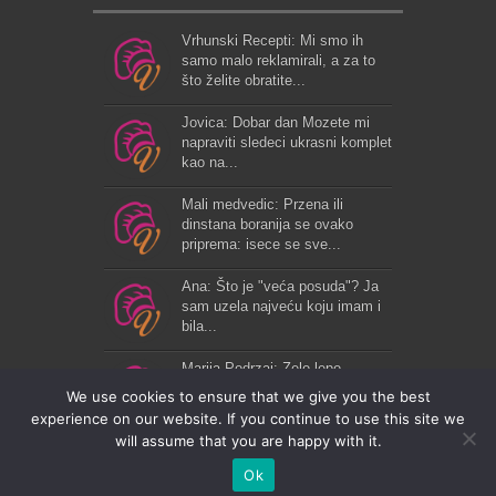
Vrhunski Recepti: Mi smo ih
samo malo reklamirali, a za to
što želite obratite...
Jovica: Dobar dan Mozete mi
napraviti sledeci ukrasni komplet
kao na...
Mali medvedic: Przena ili
dinstana boranija se ovako
priprema: isece se sve...
Ana: Što je "veća posuda"? Ja
sam uzela najveću koju imam i
bila...
Marija Podrzaj: Zelo lepo...
We use cookies to ensure that we give you the best
experience on our website. If you continue to use this site we
will assume that you are happy with it.
Ok