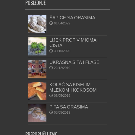
POSLEDNJE
ŠAPICE SA ORASIMA
01/04/2022
LIJEK PROTIV MIOMA I
CISTA
30/10/2020
UKRASNA SITA I FLASE
22/12/2019
KOLAČ SA KISELIM
MLEKOM I KOKOSOM
08/05/2019
PITA SA ORASIMA
08/05/2019
PREPORUČUJEMO