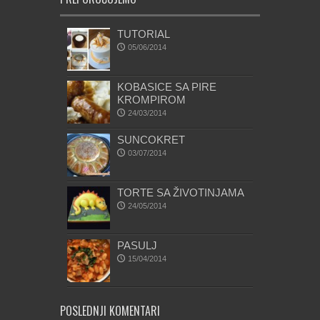
TUTORIAL
05/06/2014
KOBASICE SA PIRE
KROMPIROM
24/03/2014
SUNCOKRET
03/07/2014
TORTE SA ŽIVOTINJAMA
24/05/2014
PASULJ
15/04/2014
POSLEDNJI KOMENTARI