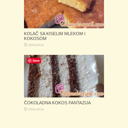
KOLAČ SA KISELIM MLEKOM I
KOKOSOM
08/05/2019
Save
ČOKOLADNA KOKOS FANTAZIJA
20/01/2016