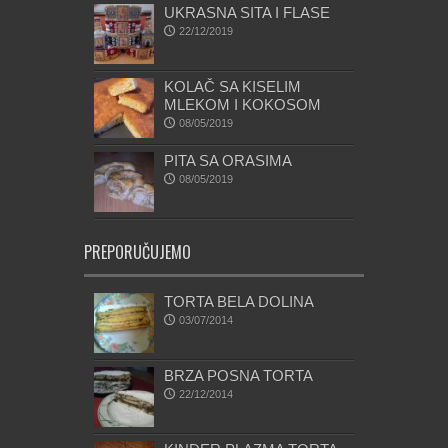
UKRASNA SITA I FLASE
22/12/2019
KOLAČ SA KISELIM
MLEKOM I KOKOSOM
08/05/2019
PITA SA ORASIMA
08/05/2019
PREPORUČUJEMO
TORTA BELA DOLINA
03/07/2014
BRZA POSNA TORTA
22/12/2014