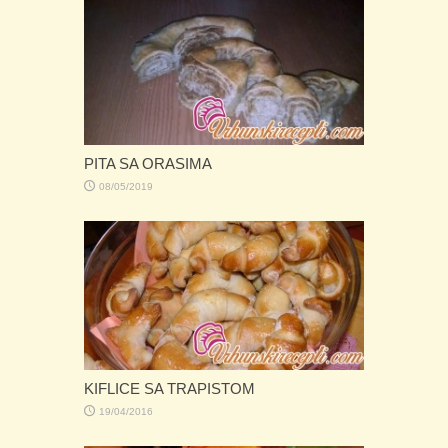
PITA SA ORASIMA
08/05/2019
KIFLICE SA TRAPISTOM
19/04/2016