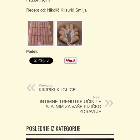
PRIJATNO!!!
Recept od: Nikolić Klisurić Smilja
Podeli:
Previous:
KIKIRIKI KUGLICE
Next:
INTIMNE TRENUTKE UČINITE
SJAJNIM ZA VAŠE FIZIČKO
ZDRAVLJE
POSLEDNJE IZ KATEGORIJE