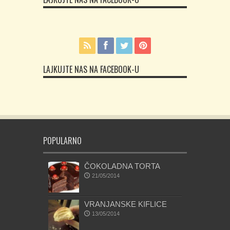
LAJKUJTE NAS NA FACEBOOK-U
POPULARNO
ČOKOLADNA TORTA
21/05/2014
VRANJANSKE KIFLICE
13/05/2014