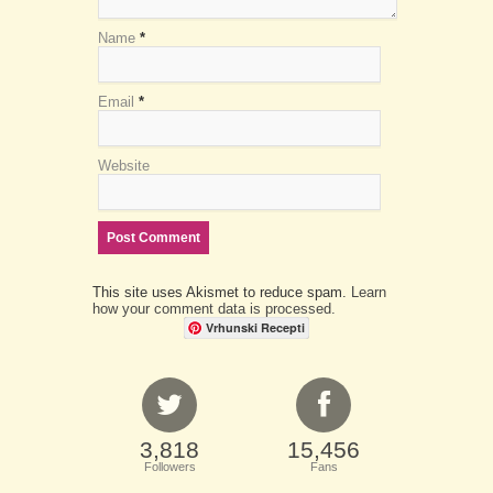
Name
*
Email
*
Website
This site uses Akismet to reduce spam.
Learn
how your comment data is processed.
Vrhunski Recepti
3,818
15,456
Followers
Fans