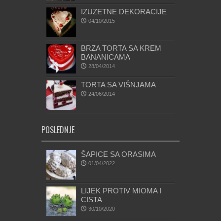
IZUZETNE DEKORACIJE
04/10/2015
BRZA TORTA SA KREM
BANANICAMA
28/04/2014
TORTA SA VIŠNJAMA
24/06/2014
POSLEDNJE
ŠAPICE SA ORASIMA
01/04/2022
LIJEK PROTIV MIOMA I
CISTA
30/10/2020