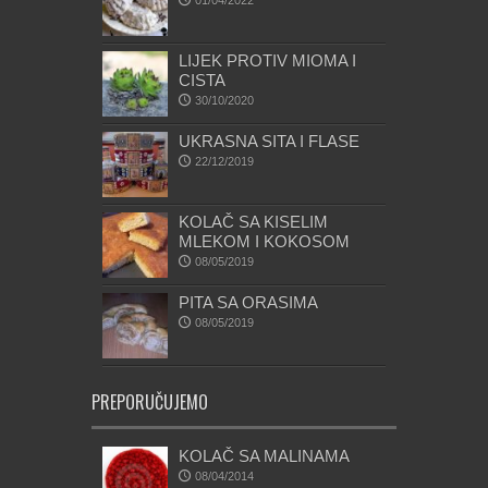
01/04/2022
LIJEK PROTIV MIOMA I
CISTA
30/10/2020
UKRASNA SITA I FLASE
22/12/2019
KOLAČ SA KISELIM
MLEKOM I KOKOSOM
08/05/2019
PITA SA ORASIMA
08/05/2019
PREPORUČUJEMO
KOLAČ SA MALINAMA
08/04/2014