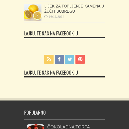
LIJEK ZA TOPLJENJE KAMENA U
ŽUČI I BUBREGU
16/11/2014
LAJKUJTE NAS NA FACEBOOK-U
LAJKUJTE NAS NA FACEBOOK-U
POPULARNO
ČOKOLADNA TORTA