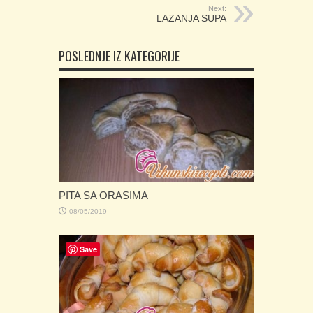
Next:
LAZANJA SUPA
POSLEDNJE IZ KATEGORIJE
PITA SA ORASIMA
08/05/2019
Save