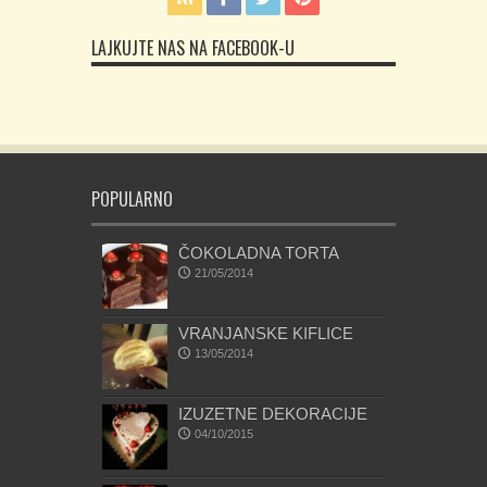
LAJKUJTE NAS NA FACEBOOK-U
POPULARNO
ČOKOLADNA TORTA
21/05/2014
VRANJANSKE KIFLICE
13/05/2014
IZUZETNE DEKORACIJE
04/10/2015