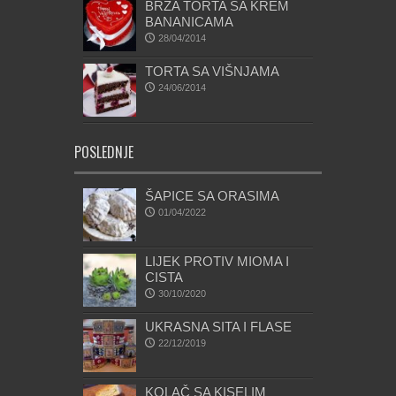
BRZA TORTA SA KREM
BANANICAMA
28/04/2014
TORTA SA VIŠNJAMA
24/06/2014
POSLEDNJE
ŠAPICE SA ORASIMA
01/04/2022
LIJEK PROTIV MIOMA I
CISTA
30/10/2020
UKRASNA SITA I FLASE
22/12/2019
KOLAČ SA KISELIM