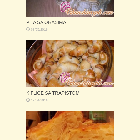
PITA SA ORASIMA
08/05/2019
KIFLICE SA TRAPISTOM
19/04/2016