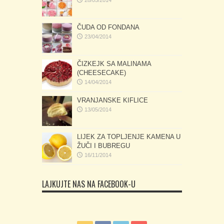
28/05/2014
ČUDA OD FONDANA
23/04/2014
ČIZKEJK SA MALINAMA
(CHEESECAKE)
14/04/2014
VRANJANSKE KIFLICE
13/05/2014
LIJEK ZA TOPLJENJE KAMENA U
ŽUČI I BUBREGU
16/11/2014
LAJKUJTE NAS NA FACEBOOK-U