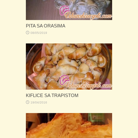
PITA SA ORASIMA
08/05/2019
KIFLICE SA TRAPISTOM
19/04/2016