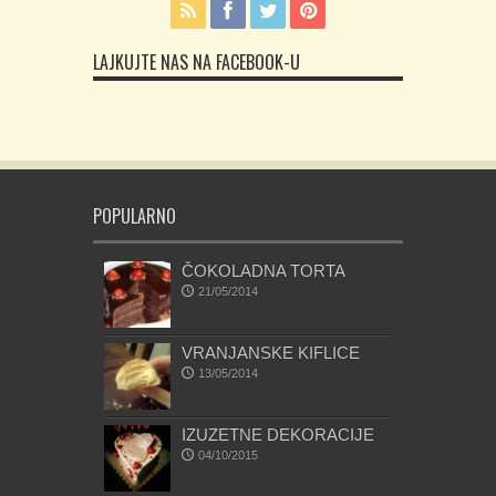
LAJKUJTE NAS NA FACEBOOK-U
POPULARNO
ČOKOLADNA TORTA
21/05/2014
VRANJANSKE KIFLICE
13/05/2014
IZUZETNE DEKORACIJE
04/10/2015