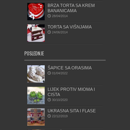
BRZA TORTA SA KREM
BANANICAMA
28/04/2014
TORTA SA VIŠNJAMA
24/06/2014
POSLEDNJE
ŠAPICE SA ORASIMA
01/04/2022
LIJEK PROTIV MIOMA I
CISTA
30/10/2020
UKRASNA SITA I FLASE
22/12/2019