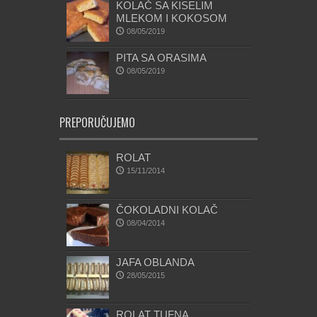
KOLAČ SA KISELIM
MLEKOM I KOKOSOM
08/05/2019
PITA SA ORASIMA
08/05/2019
PREPORUČUJEMO
ROLAT
15/11/2014
ČOKOLADNI KOLAČ
08/04/2014
JAFA OBLANDA
28/05/2015
ROLAT TUFNA