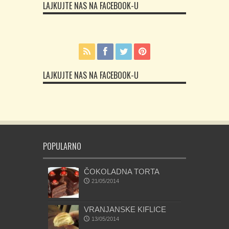
LAJKUJTE NAS NA FACEBOOK-U
LAJKUJTE NAS NA FACEBOOK-U
POPULARNO
ČOKOLADNA TORTA
21/05/2014
VRANJANSKE KIFLICE
13/05/2014