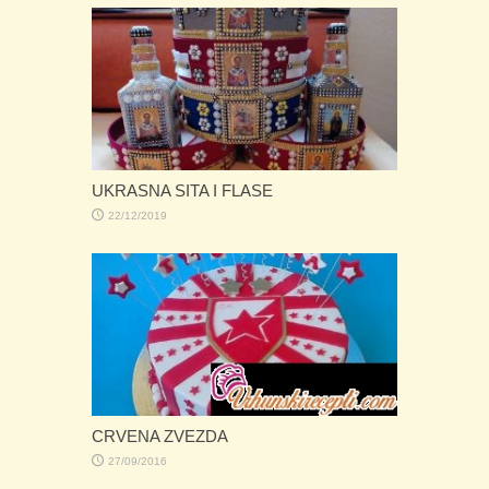
UKRASNA SITA I FLASE
22/12/2019
CRVENA ZVEZDA
27/09/2016