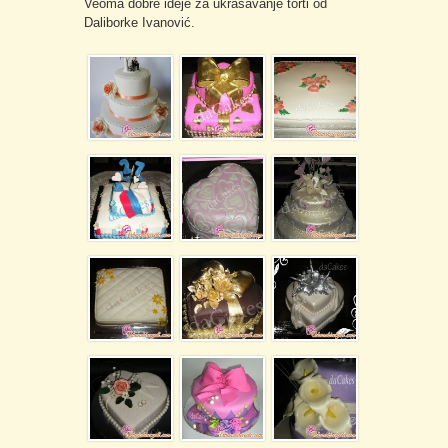
Veoma dobre ideje za ukrašavanje torti od
Daliborke Ivanović.