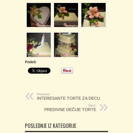
Podeli:
Previous:
INTERESANTE TORTE ZA DECU
Next:
PREDIVNE DEČIJE TORTE
POSLEDNJE IZ KATEGORIJE