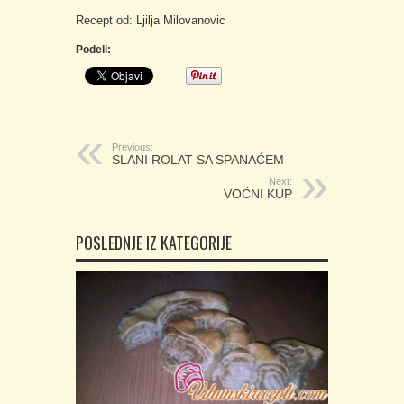
Recept od: Ljilja Milovanovic
Podeli:
Previous:
SLANI ROLAT SA SPANAĆEM
Next:
VOĆNI KUP
POSLEDNJE IZ KATEGORIJE