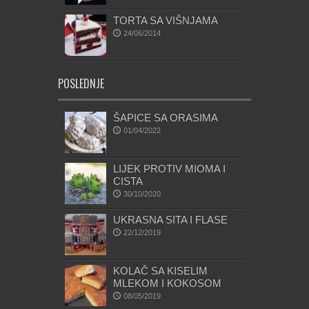
TORTA SA VIŠNJAMA
24/06/2014
POSLEDNJE
ŠAPICE SA ORASIMA
01/04/2022
LIJEK PROTIV MIOMA I
CISTA
30/10/2020
UKRASNA SITA I FLASE
22/12/2019
KOLAČ SA KISELIM
MLEKOM I KOKOSOM
08/05/2019