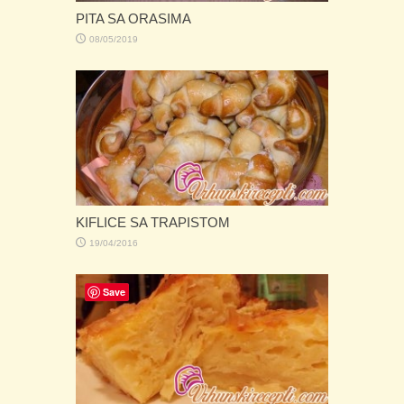
PITA SA ORASIMA
08/05/2019
KIFLICE SA TRAPISTOM
19/04/2016
Save