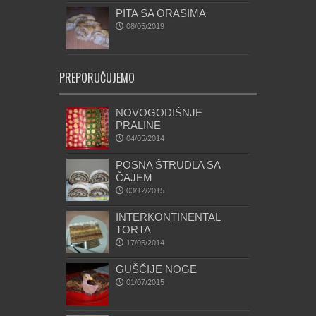
PITA SA ORASIMA
08/05/2019
PREPORUČUJEMO
NOVOGODIŠNJE
PRALINE
04/05/2014
POSNA ŠTRUDLA SA
ČAJEM
03/12/2015
INTERKONTINENTAL
TORTA
17/05/2014
GUŠČIJE NOGE
01/07/2015