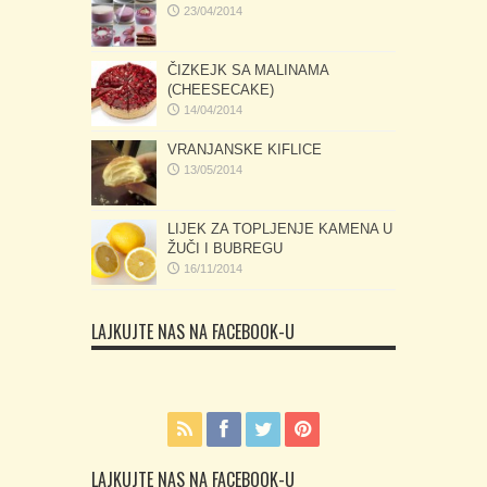
23/04/2014
ČIZKEJK SA MALINAMA
(CHEESECAKE)
14/04/2014
VRANJANSKE KIFLICE
13/05/2014
LIJEK ZA TOPLJENJE KAMENA U
ŽUČI I BUBREGU
16/11/2014
LAJKUJTE NAS NA FACEBOOK-U
LAJKUJTE NAS NA FACEBOOK-U