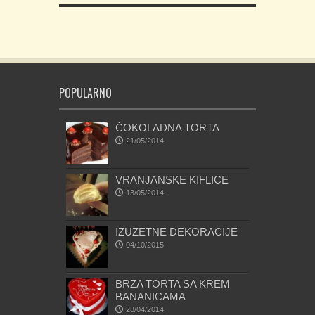
POPULARNO
ČOKOLADNA TORTA
21/05/2014
VRANJANSKE KIFLICE
13/05/2014
IZUZETNE DEKORACIJE
04/10/2015
BRZA TORTA SA KREM
BANANICAMA
28/04/2014