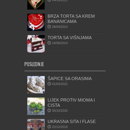
04/10/2015
BRZA TORTA SA KREM
BANANICAMA
28/04/2014
TORTA SA VIŠNJAMA
24/06/2014
POSLEDNJE
ŠAPICE SA ORASIMA
01/04/2022
LIJEK PROTIV MIOMA I
CISTA
30/10/2020
UKRASNA SITA I FLASE
22/12/2019