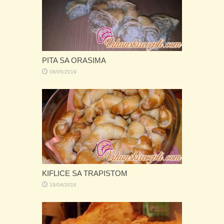
PITA SA ORASIMA
08/05/2019
KIFLICE SA TRAPISTOM
19/04/2016