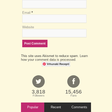
Email
*
Website
This site uses Akismet to reduce spam.
Learn
how your comment data is processed.
Vrhunski Recepti
3,818
15,456
Followers
Fans
Popular
Recent
Comments