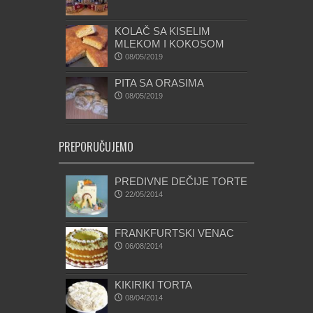
KOLAČ SA KISELIM
MLEKOM I KOKOSOM
08/05/2019
PITA SA ORASIMA
08/05/2019
PREPORUČUJEMO
PREDIVNE DEČIJE TORTE
22/05/2014
FRANKFURTSKI VENAC
06/08/2014
KIKIRIKI TORTA
08/04/2014