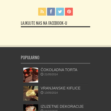
LAJKUJTE NAS NA FACEBOOK-U
POPULARNO
ČOKOLADNA TORTA
21/05/2014
VRANJANSKE KIFLICE
13/05/2014
IZUZETNE DEKORACIJE