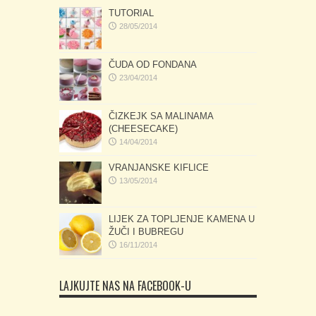
TUTORIAL
28/05/2014
ČUDA OD FONDANA
23/04/2014
ČIZKEJK SA MALINAMA
(CHEESECAKE)
14/04/2014
VRANJANSKE KIFLICE
13/05/2014
LIJEK ZA TOPLJENJE KAMENA U
ŽUČI I BUBREGU
16/11/2014
LAJKUJTE NAS NA FACEBOOK-U