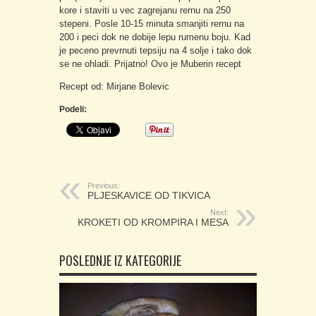
kore i staviti u vec zagrejanu rernu na 250
stepeni. Posle 10-15 minuta smanjiti rernu na
200 i peci dok ne dobije lepu rumenu boju. Kad
je peceno prevrnuti tepsiju na 4 solje i tako dok
se ne ohladi. Prijatno! Ovo je Muberin recept
Recept od: Mirjane Bolevic
Podeli:
Previous:
PLJESKAVICE OD TIKVICA
Next:
KROKETI OD KROMPIRA I MESA
POSLEDNJE IZ KATEGORIJE