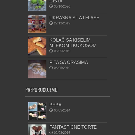
CISTA
30/10/2020
UKRASNA SITA I FLASE
22/12/2019
KOLAČ SA KISELIM
MLEKOM I KOKOSOM
08/05/2019
PITA SA ORASIMA
08/05/2019
PREPORUČUJEMO
BEBA
06/05/2014
FANTASTICNE TORTE
02/08/2016