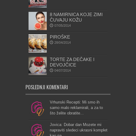
8 NAMIRNICA KOJE ZIMI
ČUVAJU KOŽU
07/05/2014
PIROŠKE
28/04/2014
TORTE ZA DEČAKE I
DEVOJČICE
04/07/2014
POSLEDNJI KOMENTARI
Vrhunski Recepti: Mi smo ih
samo malo reklamirali, a za to
što želite obratite...
Jovica: Dobar dan Mozete mi
napraviti sledeci ukrasni komplet
kao na...