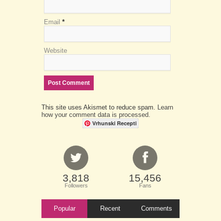
Email
*
Website
This site uses Akismet to reduce spam.
Learn
how your comment data is processed.
Vrhunski Recepti
3,818
15,456
Followers
Fans
Popular
Recent
Comments