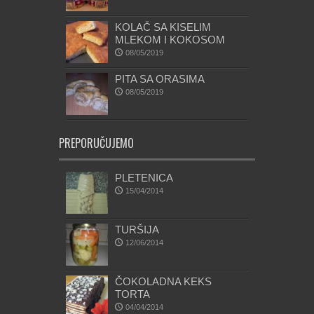
KOLAČ SA KISELIM
MLEKOM I KOKOSOM
08/05/2019
PITA SA ORASIMA
08/05/2019
PREPORUČUJEMO
PLETENICA
15/04/2014
TURŠIJA
12/06/2014
ČOKOLADNA KEKS
TORTA
04/04/2014