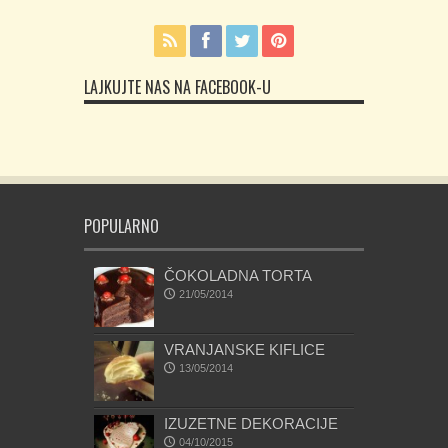
LAJKUJTE NAS NA FACEBOOK-U
POPULARNO
ČOKOLADNA TORTA
21/05/2014
VRANJANSKE KIFLICE
13/05/2014
IZUZETNE DEKORACIJE
04/10/2015