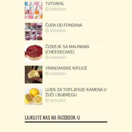
TUTORIAL
28/05/2014
ČUDA OD FONDANA
23/04/2014
ČIZKEJK SA MALINAMA
(CHEESECAKE)
14/04/2014
VRANJANSKE KIFLICE
13/05/2014
LIJEK ZA TOPLJENJE KAMENA U
ŽUČI I BUBREGU
16/11/2014
LAJKUJTE NAS NA FACEBOOK-U