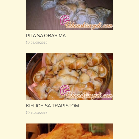
PITA SA ORASIMA
08/05/2019
KIFLICE SA TRAPISTOM
19/04/2016