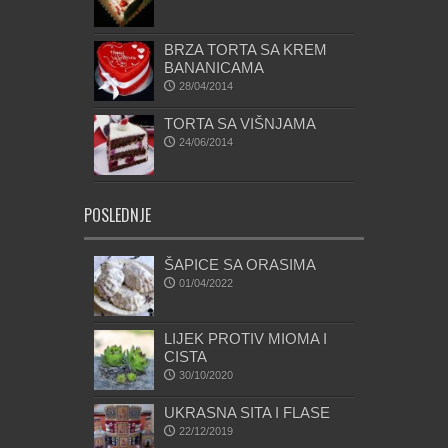
BRZA TORTA SA KREM
BANANICAMA
28/04/2014
TORTA SA VIŠNJAMA
24/06/2014
POSLEDNJE
ŠAPICE SA ORASIMA
01/04/2022
LIJEK PROTIV MIOMA I
CISTA
30/10/2020
UKRASNA SITA I FLASE
22/12/2019