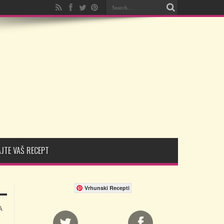
JTE VAŠ RECEPT
Vrhunski Recepti
A