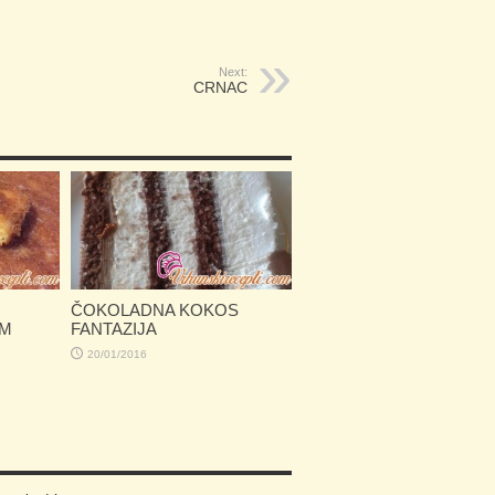
Next:
CRNAC
ČOKOLADNA KOKOS
OM
FANTAZIJA
20/01/2016