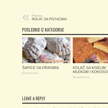
Previous:
ROLAT SA PISTAĆIMA
POSLEDNJE IZ KATEGORIJE
ŠAPICE SA ORASIMA
KOLAČ SA KISELIM
MLEKOM I KOKOS
01/04/2022
08/05/2019
LEAVE A REPLY