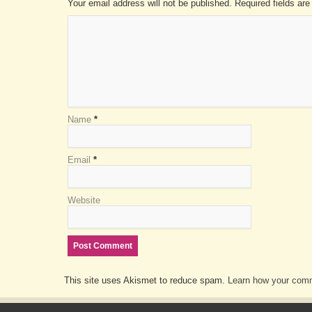
Your email address will not be published. Required fields a
Name
*
Email
*
Website
This site uses Akismet to reduce spam.
Learn how your comm