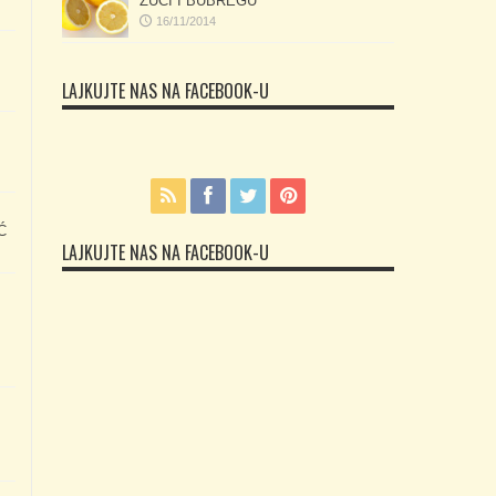
ŽUČI I BUBREGU
16/11/2014
LAJKUJTE NAS NA FACEBOOK-U
Ć
LAJKUJTE NAS NA FACEBOOK-U