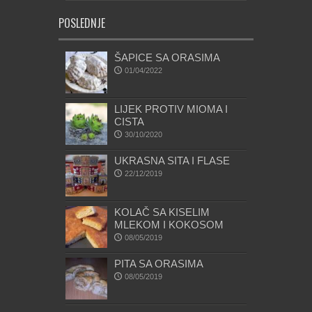
POSLEDNJE
ŠAPICE SA ORASIMA
01/04/2022
LIJEK PROTIV MIOMA I
CISTA
30/10/2020
UKRASNA SITA I FLASE
22/12/2019
KOLAČ SA KISELIM
MLEKOM I KOKOSOM
08/05/2019
PITA SA ORASIMA
08/05/2019