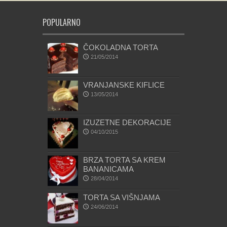
POPULARNO
ČOKOLADNA TORTA
21/05/2014
VRANJANSKE KIFLICE
13/05/2014
IZUZETNE DEKORACIJE
04/10/2015
BRZA TORTA SA KREM
BANANICAMA
28/04/2014
TORTA SA VIŠNJAMA
24/06/2014