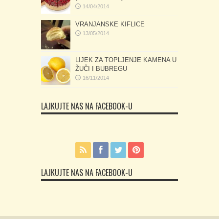
14/04/2014
VRANJANSKE KIFLICE
13/05/2014
LIJEK ZA TOPLJENJE KAMENA U
ŽUČI I BUBREGU
16/11/2014
LAJKUJTE NAS NA FACEBOOK-U
LAJKUJTE NAS NA FACEBOOK-U