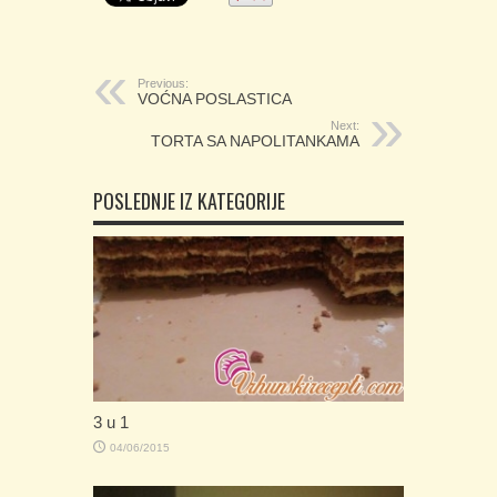
Previous:
VOĆNA POSLASTICA
Next:
TORTA SA NAPOLITANKAMA
POSLEDNJE IZ KATEGORIJE
3 u 1
04/06/2015