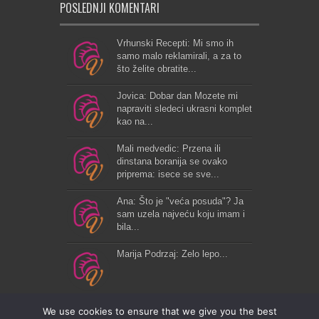
POSLEDNJI KOMENTARI
Vrhunski Recepti: Mi smo ih
samo malo reklamirali, a za to
što želite obratite...
Jovica: Dobar dan Mozete mi
napraviti sledeci ukrasni komplet
kao na...
Mali medvedic: Przena ili
dinstana boranija se ovako
priprema: isece se sve...
Ana: Što je "veća posuda"? Ja
sam uzela najveću koju imam i
bila...
Marija Podrzaj: Zelo lepo...
We use cookies to ensure that we give you the best