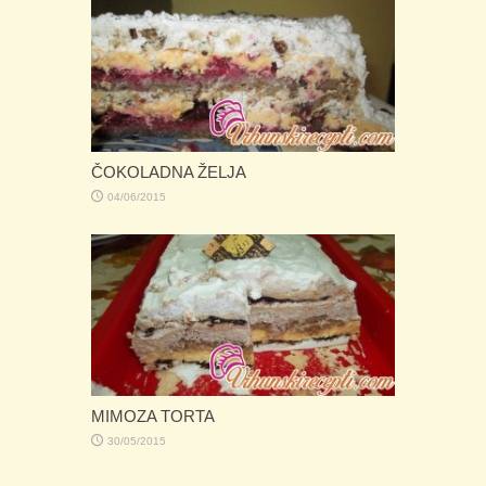
ČOKOLADNA ŽELJA
04/06/2015
MIMOZA TORTA
30/05/2015