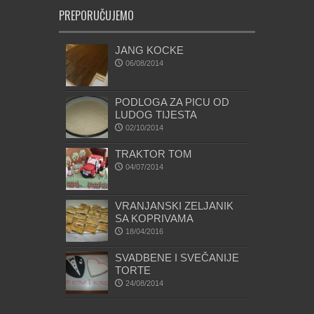
PREPORUČUJEMO
JANG KOCKE
06/08/2014
PODLOGA ZA PICU OD
LUDOG TIJESTA
02/10/2014
TRAKTOR TOM
04/07/2014
VRANJANSKI ZELJANIK
SA KOPRIVAMA
18/04/2016
SVADBENE I SVEČANIJE
TORTE
24/08/2014