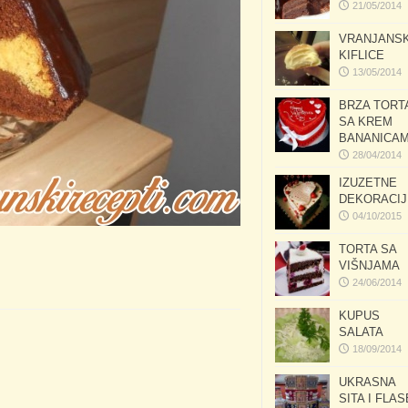
21/05/2014
VRANJANS
KIFLICE
13/05/2014
BRZA TORT
SA KREM
BANANICA
28/04/2014
IZUZETNE
DEKORACIJ
04/10/2015
TORTA SA
VIŠNJAMA
24/06/2014
KUPUS
SALATA
18/09/2014
UKRASNA
SITA I FLAS