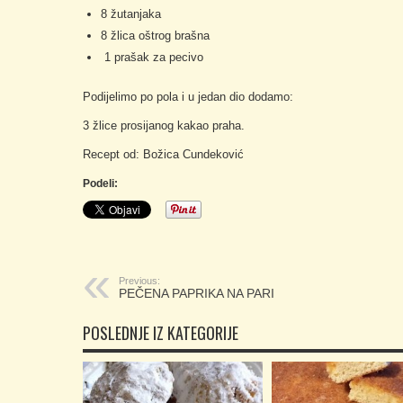
8 žutanjaka
8 žlica oštrog brašna
1 prašak za pecivo
Podijelimo po pola i u jedan dio dodamo:
3 žlice prosijanog kakao praha.
Recept od: Božica Cundeković
Podeli:
Previous:
PEČENA PAPRIKA NA PARI
POSLEDNJE IZ KATEGORIJE