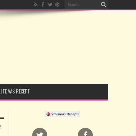
JTE VAŠ RECEPT
Vrhunski Recepti
A