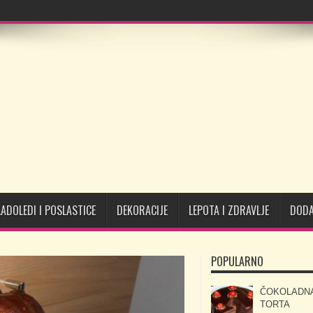
LADOLEDI I POSLASTICE
DEKORACIJE
LEPOTA I ZDRAVLJE
DODA
POPULARNO
ČOKOLADN
TORTA