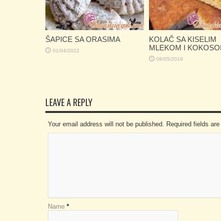
ŠAPICE SA ORASIMA
KOLAČ SA KISELIM
MLEKOM I KOKOS
01/04/2022
08/05/2019
LEAVE A REPLY
Your email address will not be published. Required fields a
Name
*