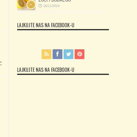
ŽUČI I BUBREGU
16/11/2014
LAJKUJTE NAS NA FACEBOOK-U
Ć
LAJKUJTE NAS NA FACEBOOK-U