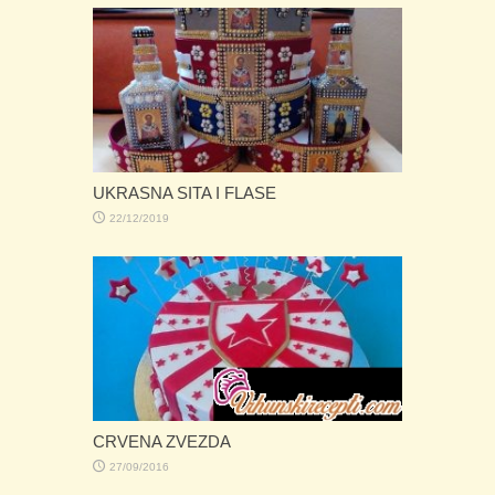
UKRASNA SITA I FLASE
22/12/2019
CRVENA ZVEZDA
27/09/2016