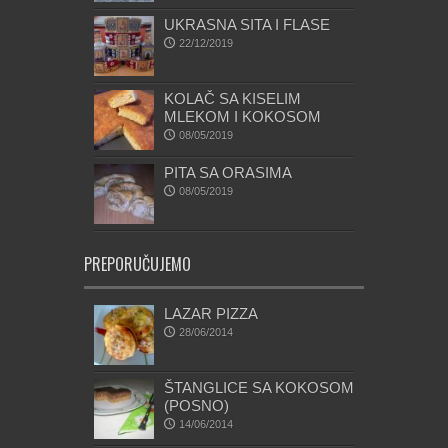
UKRASNA SITA I FLASE
22/12/2019
KOLAČ SA KISELIM
MLEKOM I KOKOSOM
08/05/2019
PITA SA ORASIMA
08/05/2019
PREPORUČUJEMO
LAZAR PIZZA
28/06/2014
ŠTANGLICE SA KOKOSOM
(POSNO)
14/06/2014