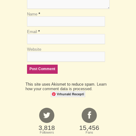
Name
*
Email
*
Website
This site uses Akismet to reduce spam.
Learn
how your comment data is processed.
Vrhunski Recepti
3,818
15,456
Followers
Fans