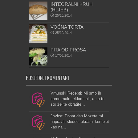
INTEGRALNI KRUH
(HLJEB)
25/10/2014
VOĆNA TORTA
25/10/2014
PITA OD PROSA
17/08/2014
POSLEDNJI KOMENTARI
Vrhunski Recepti: Mi smo ih
samo malo reklamirali, a za to
što želite obratite...
Jovica: Dobar dan Mozete mi
napraviti sledeci ukrasni komplet
kao na...