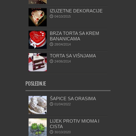
IZUZETNE DEKORACIJE
04/10/2015
BRZA TORTA SA KREM
BANANICAMA
28/04/2014
TORTA SA VIŠNJAMA
24/06/2014
POSLEDNJE
ŠAPICE SA ORASIMA
01/04/2022
LIJEK PROTIV MIOMA I
CISTA
30/10/2020