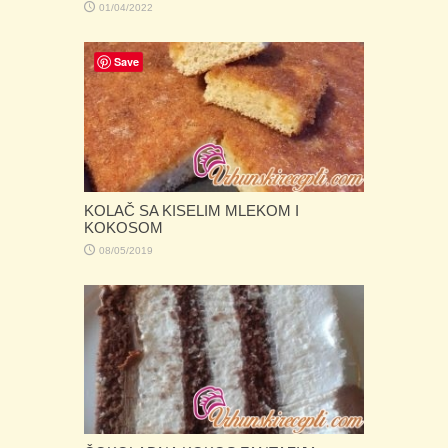
01/04/2022
Save
KOLAČ SA KISELIM MLEKOM I
KOKOSOM
08/05/2019