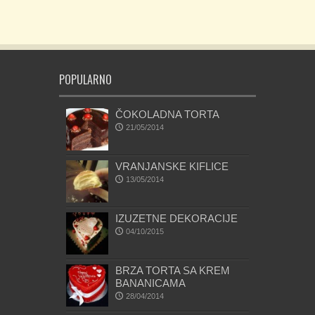
POPULARNO
ČOKOLADNA TORTA
21/05/2014
VRANJANSKE KIFLICE
13/05/2014
IZUZETNE DEKORACIJE
04/10/2015
BRZA TORTA SA KREM
BANANICAMA
28/04/2014