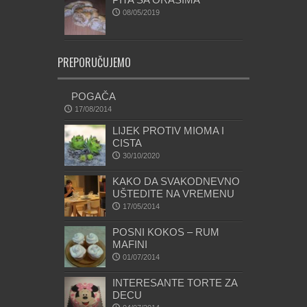
08/05/2019
PREPORUČUJEMO
POGAČA
17/08/2014
LIJEK PROTIV MIOMA I
CISTA
30/10/2020
KAKO DA SVAKODNEVNO
UŠTEDITE NA VREMENU
17/05/2014
POSNI KOKOS – RUM
MAFINI
01/07/2014
INTERESANTE TORTE ZA
DECU