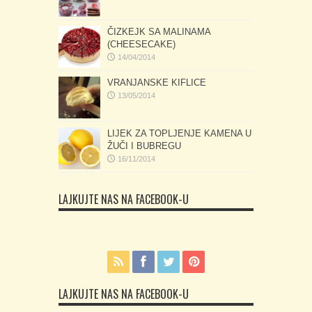
ČIZKEJK SA MALINAMA
(CHEESECAKE)
14/04/2014
VRANJANSKE KIFLICE
13/05/2014
LIJEK ZA TOPLJENJE KAMENA U
ŽUČI I BUBREGU
16/11/2014
LAJKUJTE NAS NA FACEBOOK-U
LAJKUJTE NAS NA FACEBOOK-U