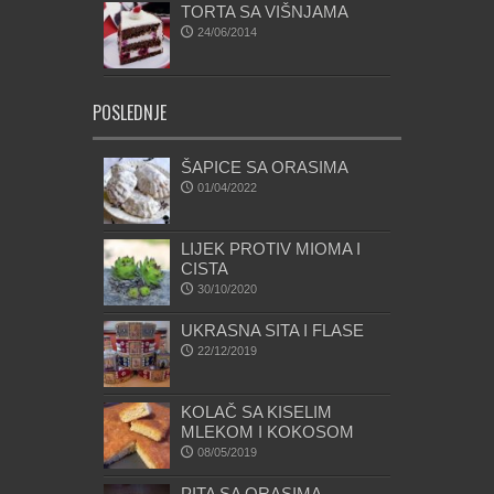
TORTA SA VIŠNJAMA
24/06/2014
POSLEDNJE
ŠAPICE SA ORASIMA
01/04/2022
LIJEK PROTIV MIOMA I
CISTA
30/10/2020
UKRASNA SITA I FLASE
22/12/2019
KOLAČ SA KISELIM
MLEKOM I KOKOSOM
08/05/2019
PITA SA ORASIMA