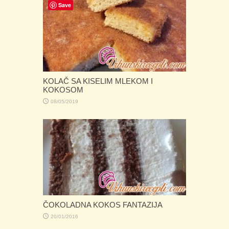
Save
KOLAČ SA KISELIM MLEKOM I
KOKOSOM
08/05/2019
ČOKOLADNA KOKOS FANTAZIJA
20/01/2016