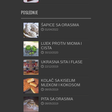
POSLEDNJE
ŠAPICE SA ORASIMA
01/04/2022
LIJEK PROTIV MIOMA I
CISTA
30/10/2020
UKRASNA SITA I FLASE
22/12/2019
KOLAČ SA KISELIM
MLEKOM I KOKOSOM
08/05/2019
PITA SA ORASIMA
08/05/2019