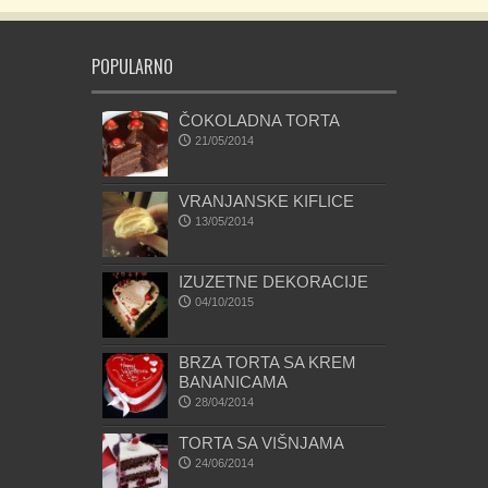
POPULARNO
ČOKOLADNA TORTA
21/05/2014
VRANJANSKE KIFLICE
13/05/2014
IZUZETNE DEKORACIJE
04/10/2015
BRZA TORTA SA KREM
BANANICAMA
28/04/2014
TORTA SA VIŠNJAMA
24/06/2014