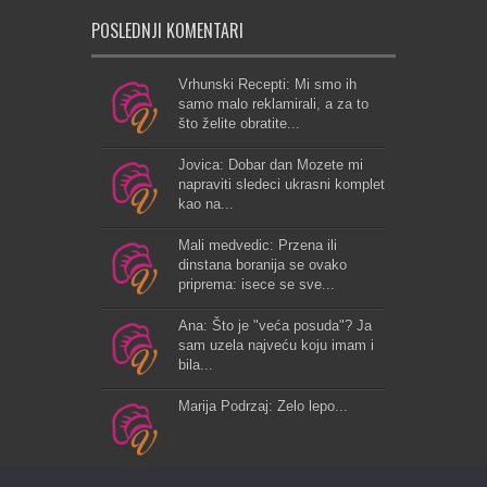
POSLEDNJI KOMENTARI
Vrhunski Recepti: Mi smo ih
samo malo reklamirali, a za to
što želite obratite...
Jovica: Dobar dan Mozete mi
napraviti sledeci ukrasni komplet
kao na...
Mali medvedic: Przena ili
dinstana boranija se ovako
priprema: isece se sve...
Ana: Što je "veća posuda"? Ja
sam uzela najveću koju imam i
bila...
Marija Podrzaj: Zelo lepo...