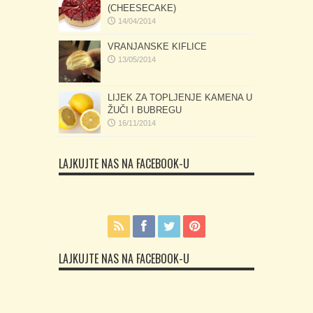
(CHEESECAKE)
14/04/2014
VRANJANSKE KIFLICE
13/05/2014
LIJEK ZA TOPLJENJE KAMENA U
ŽUČI I BUBREGU
16/11/2014
LAJKUJTE NAS NA FACEBOOK-U
LAJKUJTE NAS NA FACEBOOK-U