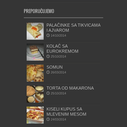
PREPORUČUJEMO
PALAČINKE SA TIKVICAMA
I AJVAROM
14/10/2014
KOLAČ SA
EUROKREMOM
25/10/2014
SOMUN
26/03/2014
TORTA OD MAKARONA
25/10/2014
KISELI KUPUS SA
MLEVENIM MESOM
24/03/2014