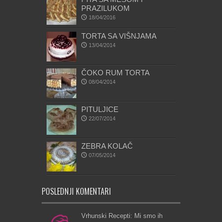
PRAZILUKOM
18/04/2016
TORTA SA VIŠNJAMA
13/04/2014
ČOKO RUM TORTA
08/04/2014
PITULJICE
22/07/2014
ZEBRA KOLAČ
07/05/2014
POSLEDNJI KOMENTARI
Vrhunski Recepti: Mi smo ih