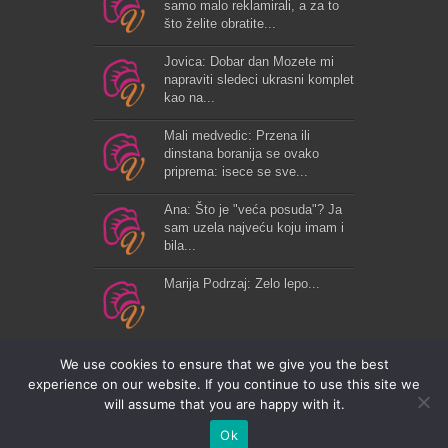
samo malo reklamirali, a za to
što želite obratite...
Jovica: Dobar dan Mozete mi
napraviti sledeci ukrasni komplet
kao na...
Mali medvedic: Przena ili
dinstana boranija se ovako
priprema: isece se sve...
Ana: Što je "veća posuda"? Ja
sam uzela najveću koju imam i
bila...
Marija Podrzaj: Zelo lepo...
We use cookies to ensure that we give you the best
experience on our website. If you continue to use this site we
will assume that you are happy with it.
VrhunskiRecepti © Copyright 2026, All Rights Reserved. |
Ok