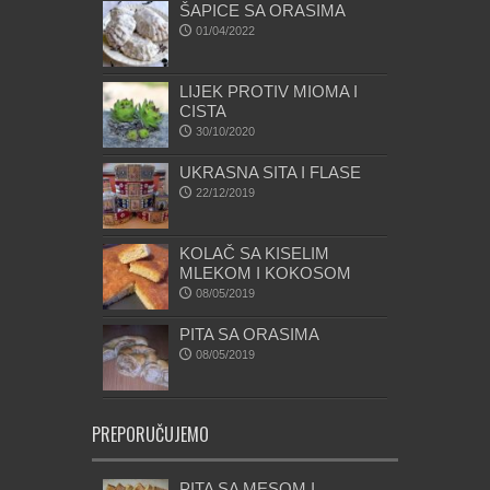
ŠAPICE SA ORASIMA
01/04/2022
LIJEK PROTIV MIOMA I
CISTA
30/10/2020
UKRASNA SITA I FLASE
22/12/2019
KOLAČ SA KISELIM
MLEKOM I KOKOSOM
08/05/2019
PITA SA ORASIMA
08/05/2019
PREPORUČUJEMO
PITA SA MESOM I