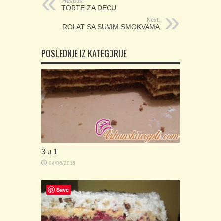
Previous:
TORTE ZA DECU
Next:
ROLAT SA SUVIM SMOKVAMA
POSLEDNJE IZ KATEGORIJE
3 u 1
04/06/2015
Save