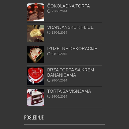
ČOKOLADNA TORTA
21/05/2014
VRANJANSKE KIFLICE
13/05/2014
IZUZETNE DEKORACIJE
04/10/2015
BRZA TORTA SA KREM
BANANICAMA
28/04/2014
TORTA SA VIŠNJAMA
24/06/2014
POSLEDNJE