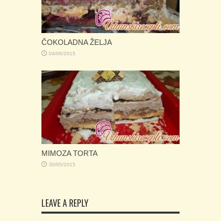
ČOKOLADNA ŽELJA
04/06/2015
MIMOZA TORTA
30/05/2015
LEAVE A REPLY