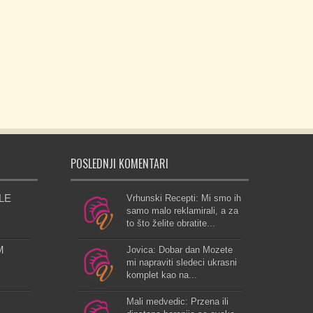
POSLEDNJI KOMENTARI
LE
Vrhunski Recepti: Mi smo ih
samo malo reklamirali, a za
to što želite obratite...
M
Jovica: Dobar dan Mozete
mi napraviti sledeci ukrasni
komplet kao na...
Mali medvedic: Przena ili