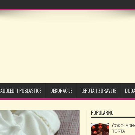
LADOLEDI I POSLASTICE
DEKORACIJE
LEPOTA I ZDRAVLJE
DODA
POPULARNO
ČOKOLADN
TORTA