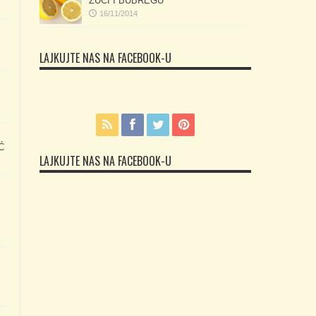
ŽUČI I BUBREGU
16/11/2014
LAJKUJTE NAS NA FACEBOOK-U
Ć
LAJKUJTE NAS NA FACEBOOK-U