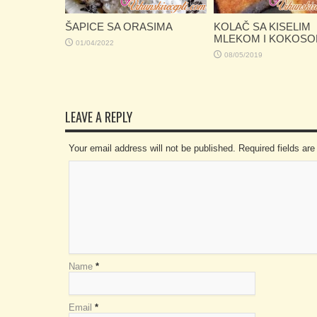
ŠAPICE SA ORASIMA
KOLAČ SA KISELIM
MLEKOM I KOKOS
01/04/2022
08/05/2019
LEAVE A REPLY
Your email address will not be published. Required fields a
Name
*
Email
*