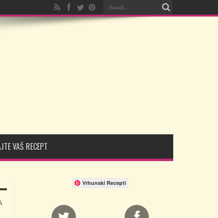
JTE VAŠ RECEPT
Vrhunski Recepti
A