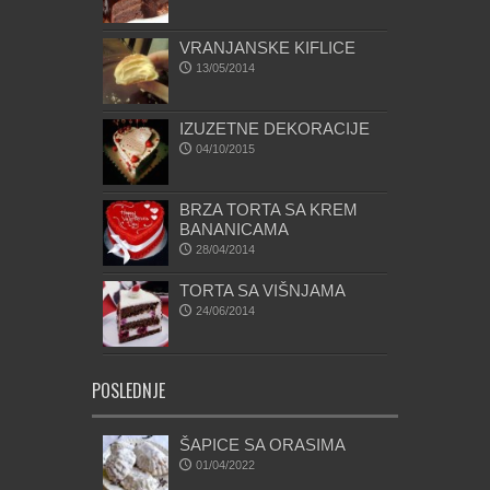
VRANJANSKE KIFLICE
13/05/2014
IZUZETNE DEKORACIJE
04/10/2015
BRZA TORTA SA KREM
BANANICAMA
28/04/2014
TORTA SA VIŠNJAMA
24/06/2014
POSLEDNJE
ŠAPICE SA ORASIMA
01/04/2022