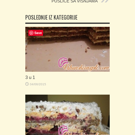
PUSLICE SA VIŠNJAMA
POSLEDNJE IZ KATEGORIJE
Save
3 u 1
04/06/2015