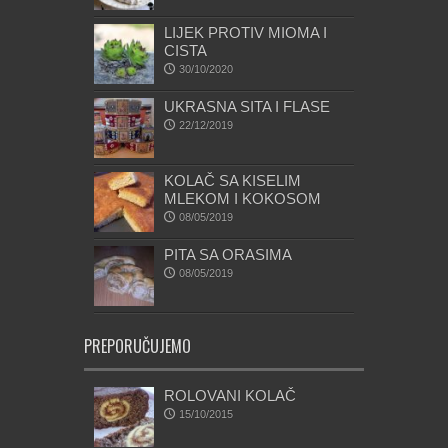
LIJEK PROTIV MIOMA I
CISTA
30/10/2020
UKRASNA SITA I FLASE
22/12/2019
KOLAČ SA KISELIM
MLEKOM I KOKOSOM
08/05/2019
PITA SA ORASIMA
08/05/2019
PREPORUČUJEMO
ROLOVANI KOLAČ
15/10/2015