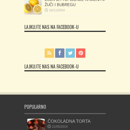
ŽUČI I BUBREGU
16/11/2014
LAJKUJTE NAS NA FACEBOOK-U
LAJKUJTE NAS NA FACEBOOK-U
POPULARNO
ČOKOLADNA TORTA
21/05/2014