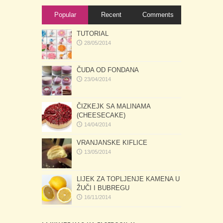
Popular
Recent
Comments
TUTORIAL
28/05/2014
ČUDA OD FONDANA
23/04/2014
ČIZKEJK SA MALINAMA
(CHEESECAKE)
14/04/2014
VRANJANSKE KIFLICE
13/05/2014
LIJEK ZA TOPLJENJE KAMENA U
ŽUČI I BUBREGU
16/11/2014