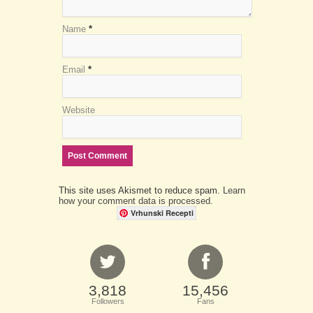
Name
*
Email
*
Website
This site uses Akismet to reduce spam.
Learn
how your comment data is processed.
Vrhunski Recepti
3,818
15,456
Followers
Fans