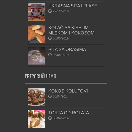
UKRASNA SITA I FLASE
22/12/2019
KOLAČ SA KISELIM
MLEKOM I KOKOSOM
08/05/2019
PITA SA ORASIMA
08/05/2019
PREPORUČUJEMO
KOKOS KOLUTOVI
08/04/2014
TORTA OD ROLATA
08/04/2014