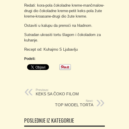
Redati: kora-pola čokoladne kreme-mančmalow-
drugi dio čokoladne kreme-petit keks-pola žute
kreme-kroasane-drugi dio žute kreme.
Ostaviti u kalupu da prenoći na hladnom.
Sutradan ukrasiti tortu šlagom i čokoladom za
kuhanje.
Recept od: Kuhajmo S Ljubavlju
Podeli:
Previous:
KEKS SA ČOKO FILOM
Next:
TOP MODEL TORTA
POSLEDNJE IZ KATEGORIJE