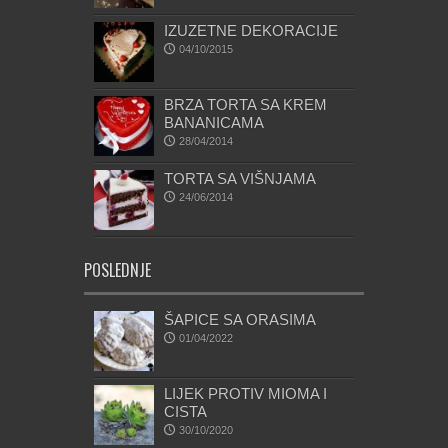
IZUZETNE DEKORACIJE
04/10/2015
BRZA TORTA SA KREM
BANANICAMA
28/04/2014
TORTA SA VIŠNJAMA
24/06/2014
POSLEDNJE
ŠAPICE SA ORASIMA
01/04/2022
LIJEK PROTIV MIOMA I
CISTA
30/10/2020