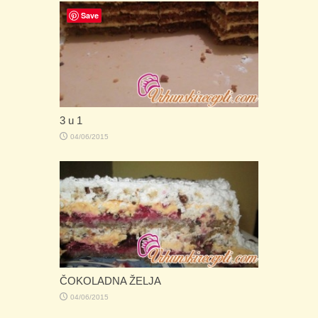
Save
3 u 1
04/06/2015
ČOKOLADNA ŽELJA
04/06/2015