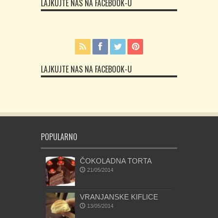
LAJKUJTE NAS NA FACEBOOK-U
LAJKUJTE NAS NA FACEBOOK-U
POPULARNO
ČOKOLADNA TORTA
21/05/2014
VRANJANSKE KIFLICE
13/05/2014