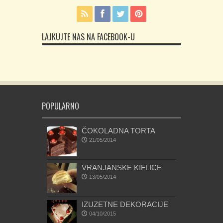
LAJKUJTE NAS NA FACEBOOK-U
POPULARNO
ČOKOLADNA TORTA
21/05/2014
VRANJANSKE KIFLICE
13/05/2014
IZUZETNE DEKORACIJE
04/10/2015