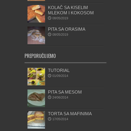
KOLAČ SA KISELIM
MLEKOM I KOKOSOM
08/05/2019
PITA SA ORASIMA
08/05/2019
PREPORUČUJEMO
TUTORIAL
01/09/2014
PITA SA MESOM
24/06/2014
TORTA SA MAFINIMA
17/05/2014