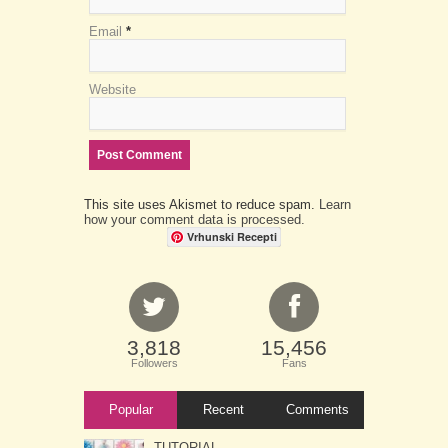
Email
*
Website
This site uses Akismet to reduce spam.
Learn
how your comment data is processed.
Vrhunski Recepti
3,818
15,456
Followers
Fans
Popular
Recent
Comments
TUTORIAL