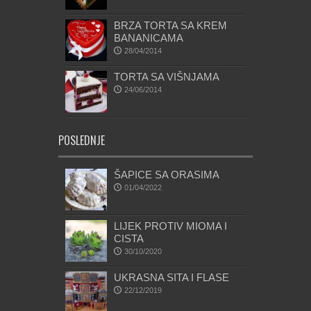
BRZA TORTA SA KREM
BANANICAMA
28/04/2014
TORTA SA VIŠNJAMA
24/06/2014
POSLEDNJE
ŠAPICE SA ORASIMA
01/04/2022
LIJEK PROTIV MIOMA I
CISTA
30/10/2020
UKRASNA SITA I FLASE
22/12/2019