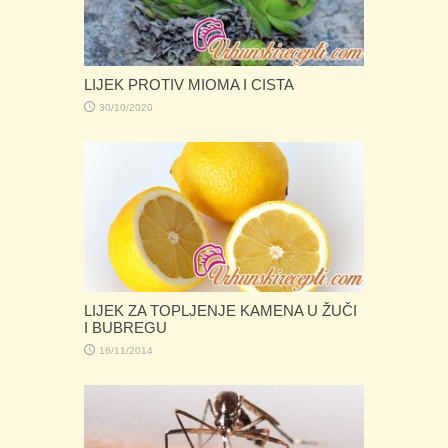
LIJEK PROTIV MIOMA I CISTA
30/10/2020
LIJEK ZA TOPLJENJE KAMENA U ŽUČI
I BUBREGU
16/11/2014