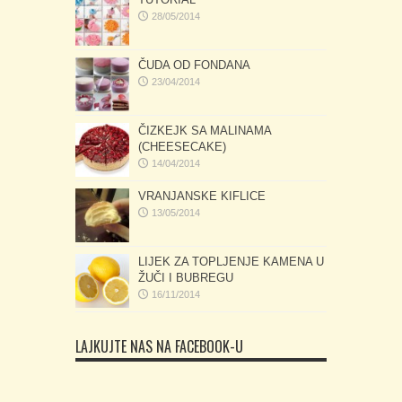
28/05/2014
ČUDA OD FONDANA
23/04/2014
ČIZKEJK SA MALINAMA
(CHEESECAKE)
14/04/2014
VRANJANSKE KIFLICE
13/05/2014
LIJEK ZA TOPLJENJE KAMENA U
ŽUČI I BUBREGU
16/11/2014
LAJKUJTE NAS NA FACEBOOK-U