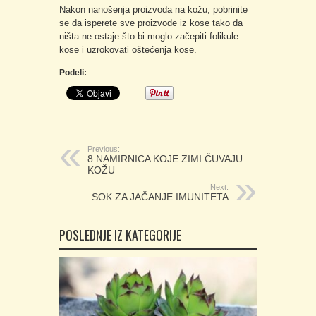
Nakon nanošenja proizvoda na kožu, pobrinite
se da isperete sve proizvode iz kose tako da
ništa ne ostaje što bi moglo začepiti folikule
kose i uzrokovati oštećenja kose.
Podeli:
Previous:
8 NAMIRNICA KOJE ZIMI ČUVAJU
KOŽU
Next:
SOK ZA JAČANJE IMUNITETA
POSLEDNJE IZ KATEGORIJE