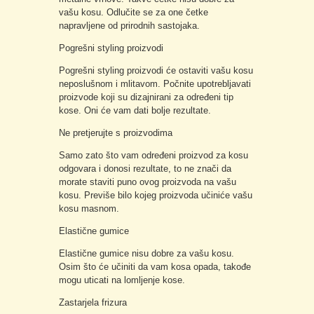
vašu kosu. Odlučite se za one četke
napravljene od prirodnih sastojaka.
Pogrešni styling proizvodi
Pogrešni styling proizvodi će ostaviti vašu kosu
neposlušnom i mlitavom. Počnite upotrebljavati
proizvode koji su dizajnirani za određeni tip
kose. Oni će vam dati bolje rezultate.
Ne pretjerujte s proizvodima
Samo zato što vam određeni proizvod za kosu
odgovara i donosi rezultate, to ne znači da
morate staviti puno ovog proizvoda na vašu
kosu. Previše bilo kojeg proizvoda učiniće vašu
kosu masnom.
Elastične gumice
Elastične gumice nisu dobre za vašu kosu.
Osim što će učiniti da vam kosa opada, takođe
mogu uticati na lomljenje kose.
Zastarjela frizura